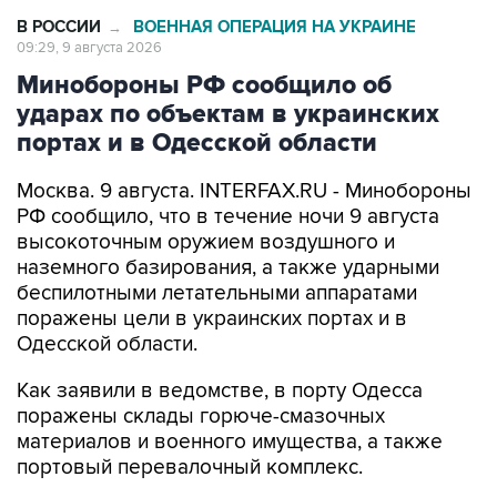
В РОССИИ
ВОЕННАЯ ОПЕРАЦИЯ НА УКРАИНЕ
→
09:29, 9 августа 2026
Минобороны РФ сообщило об
ударах по объектам в украинских
портах и в Одесской области
Москва. 9 августа. INTERFAX.RU - Минобороны
РФ сообщило, что в течение ночи 9 августа
высокоточным оружием воздушного и
наземного базирования, а также ударными
беспилотными летательными аппаратами
поражены цели в украинских портах и в
Одесской области.
Как заявили в ведомстве, в порту Одесса
поражены склады горюче-смазочных
материалов и военного имущества, а также
портовый перевалочный комплекс.