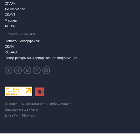
СПАРК
X-Compliance
СКАУТ
Маркер
АСТРА
Новости и рынки
Новости "Интерфакса"
СКАН
RUDATA
Центр раскрытия корпоративной информации
Условия использования информации
Выходные данные
Дизайн – Motka.ru