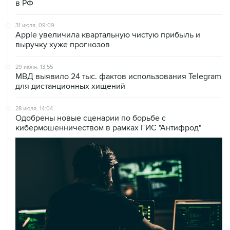
в РФ
31 июля, 09:09
Аpple увеличила квартальную чистую прибыль и
выручку хуже прогнозов
29 июля, 13:55
МВД выявило 24 тыс. фактов использования Telegram
для дистанционных хищений
28 июля, 14:04
Одобрены новые сценарии по борьбе с
кибермошенничеством в рамках ГИС "Антифрод"