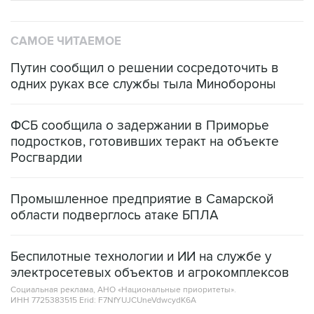
САМОЕ ЧИТАЕМОЕ
Путин сообщил о решении сосредоточить в
одних руках все службы тыла Минобороны
ФСБ сообщила о задержании в Приморье
подростков, готовивших теракт на объекте
Росгвардии
Промышленное предприятие в Самарской
области подверглось атаке БПЛА
Беспилотные технологии и ИИ на службе у
электросетевых объектов и агрокомплексов
Социальная реклама, АНО «Национальные приоритеты».
ИНН 7725383515 Erid: F7NfYUJCUneVdwcydK6A