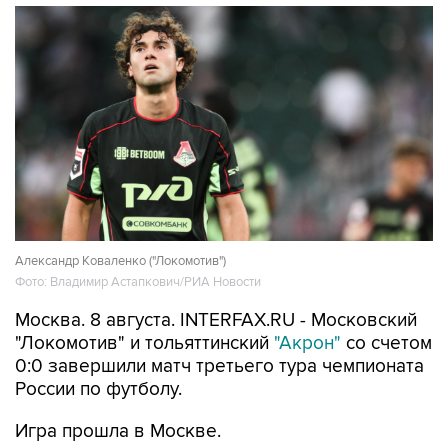
Александр Коваленко ("Локомотив")
Фото: Владимир Астапкович/РИА Новости
Москва. 8 августа. INTERFAX.RU - Московский
"Локомотив" и тольяттинский
"Акрон"
со счетом
0:0 завершили матч третьего тура чемпионата
России по футболу.
Игра прошла в Москве.