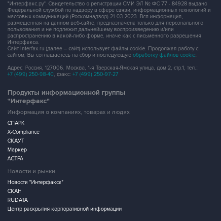
"Интерфакс.ру". Свидетельство о регистрации СМИ ЭЛ № ФС 77 - 84928 выдано
Федеральной службой по надзору в сфере связи, информационных технологий и
массовых коммуникаций (Роскомнадзор) 21.03.2023. Вся информация,
размещенная на данном веб-сайте, предназначена только для персонального
пользования и не подлежит дальнейшему воспроизведению и/или
распространению в какой-либо форме, иначе как с письменного разрешения
Интерфакса.
Сайт Interfax.ru (далее – сайт) использует файлы cookie. Продолжая работу с
сайтом, Вы соглашаетесь на сбор и последующую
обработку файлов cookie
.
Адрес: Россия, 127006, Москва, 1-я Тверская-Ямская улица, дом 2, стр.1, тел.:
+7 (499) 250-98-40
, факс:
+7 (499) 250-97-27
Продукты информационной группы
"Интерфакс"
Информация о компаниях, товарах и людях
СПАРК
X-Compliance
СКАУТ
Маркер
АСТРА
Новости и рынки
Новости "Интерфакса"
СКАН
RUDATA
Центр раскрытия корпоративной информации