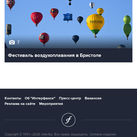
7
Фестиваль воздухоплавания в Бристоле
Контакты
Об "Интерфаксе"
Пресс-центр
Вакансии
Реклама на сайте
Мероприятия
Copyright © 1991—2026 Interfax. Все права защищены. Сетевое издание