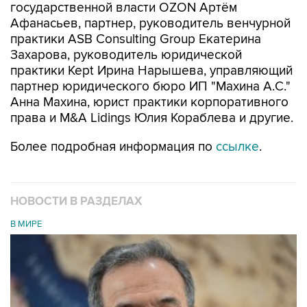
государственной власти OZON Артём
Афанасьев, партнер, руководитель венчурной
практики ASB Consulting Group Екатерина
Захарова, руководитель юридической
практики Kept Ирина Нарышева, управляющий
партнер юридического бюро ИП "Махина А.С."
Анна Махина, юрист практики корпоративного
права и M&A Lidings Юлия Кораблева и другие.
Более подробная информация по
ссылке
.
НОВОСТИ В РАЗДЕЛАХ
В МИРЕ