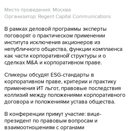
Место проведения: Москва
Организатор: Regent Capital Communications
В рамках деловой программы эксперты
поговорят о практическом применении
института исключения акционеров из
непубличного общества, функции комплаенса
как части корпоративной̆ структуры и о
сделках M&A и корпоративном праве.
Спикеры обсудят ESG-стандарты в
корпоративном праве, критерии и практику
применения ИТ льгот, правовые последствия
коллизий между положениями корпоративного
договора и положениями устава общества.
В конференции примут участие: вице-
президент по правовым вопросам и
взаимоотношениям с органами