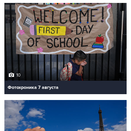
10
Фотохроника 7 августа