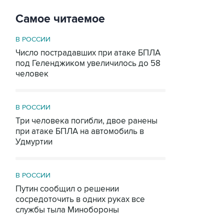
Самое читаемое
В РОССИИ
Число пострадавших при атаке БПЛА
под Геленджиком увеличилось до 58
человек
В РОССИИ
Три человека погибли, двое ранены
при атаке БПЛА на автомобиль в
Удмуртии
В РОССИИ
Путин сообщил о решении
сосредоточить в одних руках все
службы тыла Минобороны