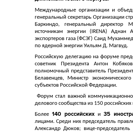
Международные организации и объед
генеральный секретарь Организации ст
Баркиндо, генеральный директор М
источникам энергии (IRENA) Аднан 
экспортеров газа (ФСЭГ) Саид Мухаммед
по ядерной энергии Уильям Д. Магвуд.
Российскую делегацию на форуме пред
советник Президента Антон Кобяков
полномочный представитель Президент
Белавенцев, Министр экономическог
субъектов Российской Федерации.
Форум стал важной коммуникационно
делового сообщества из 150 российских
140 российских
35 иност
Более
и
лицами. Среди них председатель правл
Александр Дюков; вице-председатель 