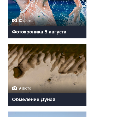
10 фото
Фотохроника 5 августа
9 фото
Обмеление Дуная