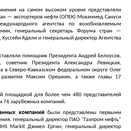
инения на самом высоком уровне представляли
ран — экспортеров нефти (ОПЕК) Мохаммед Сануси
еждународного агентства по возобновляемым
Амин, генеральный секретарь Форума стран —
 Хуссейн Адели и генеральный директор Агентства
ставляли помощник Президента Андрей Белоусов,
, советник Президента Александра Левицкая,
а в Северо-Кавказском федеральном округе Олег
о развития Максим Орешкин, а также главы 17
й площадкой для более чем
480 представителей
 и 76 зарубежных компаний.
ранных компаний
были представлены первыми
ения, генеральный директор ПАО "Газпром нефть"
IHS Markit Дэниел Ергин; генеральный директор