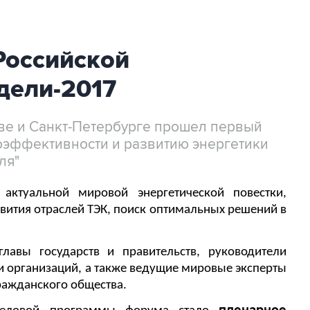
Российской
дели-2017
скве и Санкт-Петербурге прошел первый
эффективности и развитию энергетики
ля"
актуальной мировой энергетической повестки,
вития отраслей ТЭК, поиск оптимальных решений в
лавы государств и правительств, руководители
 организаций, а также ведущие мировые эксперты
гражданского общества.