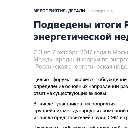
МЕРОПРИЯТИЯ. ДЕТАЛИ
9 октября 2017
Подведены итоги 
энергетической не
С 3 по 7 октября 2017 года в Мо
Международный форум по энерго
"Российская энергетическая неде
Целью форума является обсуждение 
определение основных направлений раз
ответ на существующие вызовы.
В числе участников мероприятия — г
крупнейших международных компаний и
из числа представителей науки, СМИ и 