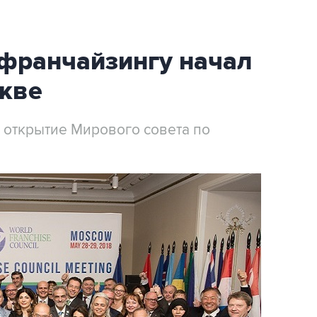
 франчайзингу начал
скве
 открытие Мирового совета по