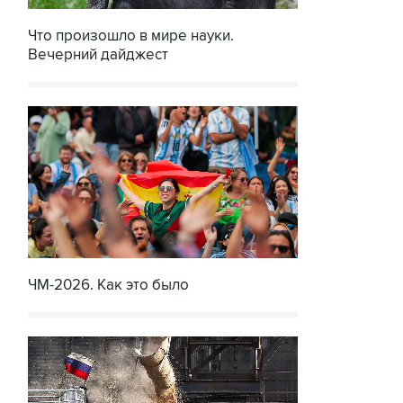
Что произошло в мире науки.
Вечерний дайджест
ЧМ-2026. Как это было