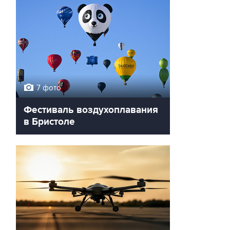
7 фото
Фестиваль воздухоплавания
в Бристоле