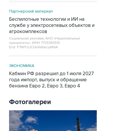
Партнерский материал
Беспилотные технологии и ИИ на
службе у электросетевых объектов и
агрокомплексов
Социальная реклама, АНО «Национальные
приоритеты».
ИНН 7725383515
Erid: F7NfYUJCUneVdwcydK6A
ЭКОНОМИКА
Кабмин РФ разрешил до 1 июля 2027
года импорт, выпуск и обращение
бензина Евро 2, Евро 3, Евро 4
Фотогалереи