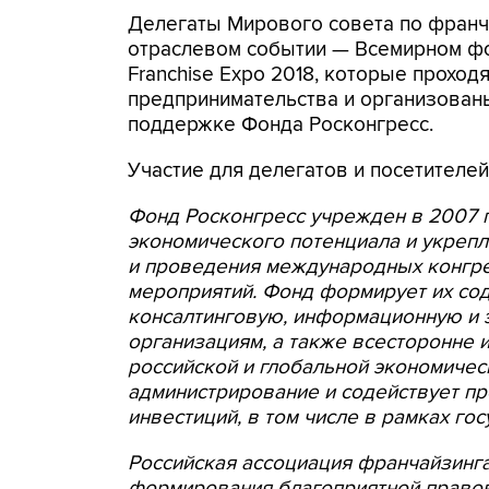
Делегаты Мирового совета по франч
отраслевом событии — Всемирном фо
Franchise Expo 2018, которые проход
предпринимательства и организован
поддержке Фонда Росконгресс.
Участие для делегатов и посетителе
Фонд Росконгресс учрежден в 2007 
экономического потенциала и укреп
и проведения международных конгре
мероприятий. Фонд формирует их со
консалтинговую, информационную и 
организациям, а также всесторонне 
российской и глобальной экономичес
администрирование и содействует п
инвестиций, в том числе в рамках го
Российская ассоциация франчайзинга
формирования благоприятной правов