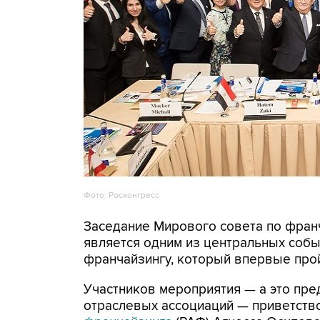
Фото: Росконгресс
Заседание Мирового совета по франча
является одним из центральных собы
франчайзингу, который впервые прой
Участников мероприятия — а это пре
отраслевых ассоциаций — приветств