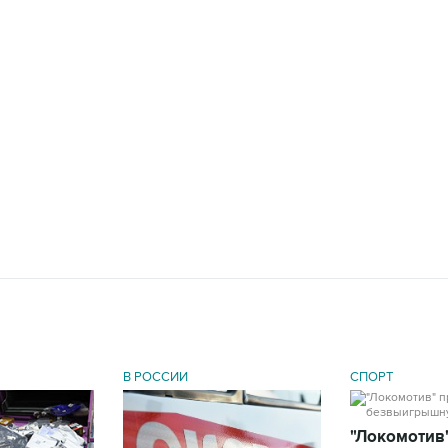
В РОССИИ
СПОРТ
"Локомотив