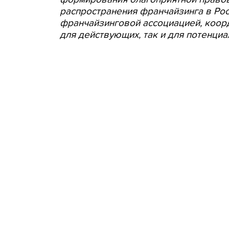
распространения франчайзинга в Рос
франчайзинговой ассоциацией, коо
для действующих, так и для потенци