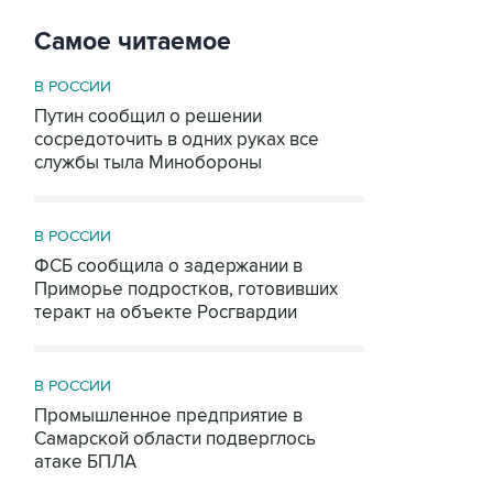
Самое читаемое
В РОССИИ
Путин сообщил о решении
сосредоточить в одних руках все
службы тыла Минобороны
В РОССИИ
ФСБ сообщила о задержании в
Приморье подростков, готовивших
теракт на объекте Росгвардии
В РОССИИ
Промышленное предприятие в
Самарской области подверглось
атаке БПЛА