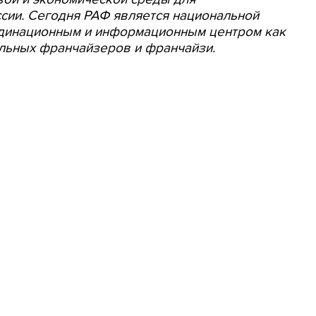
сии. Сегодня РАФ является национальной
рдинационным и информационным центром как
альных франчайзеров и франчайзи.