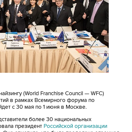
йзингу (World Franchise Council — WFС)
тий в рамках Всемирного форума по
дет с 30 мая по 1 июня в Москве.
дставители более 30 национальных
овала президент
Российской организации