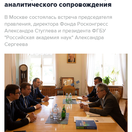
аналитического сопровождения
В Москве состоялась встреча председателя
правления, директора Фонда Росконгресс
Александра Стуглева и президента ФГБУ
"Российская академия наук" Александра
Сергеева