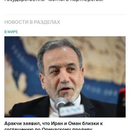
НОВОСТИ В РАЗДЕЛАХ
В МИРЕ
Аракчи заявил, что Иран и Оман близки к
соглашению по Ормузскому проливу