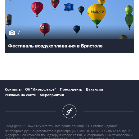
7
Фестиваль воздухоплавания в Бристоле
Контакты
Об "Интерфаксе"
Пресс-центр
Вакансии
Реклама на сайте
Мероприятия
Copyright © 1991—2026 Interfax. Все права защищены. Сетевое издание
"Интерфакс.ру". Свидетельство о регистрации СМИ ЭЛ № ФС 77 - 84928 выдано
Федеральной службой по надзору в сфере связи, информационных технологий и