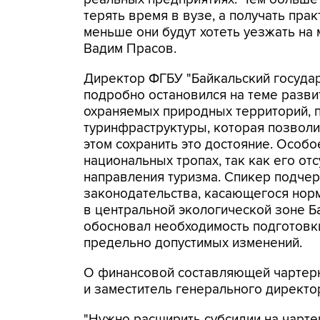
терять время в вузе, а получать прак
меньше они будут хотеть уезжать на
Вадим Прасов.
Директор ФГБУ "Байкальский госуда
подробно остановился на теме разви
охраняемых природных территорий, 
туринфраструктуры, которая позволи
этом сохранить это достояние. Особо
национальных тропах, так как его от
направления туризма. Спикер подче
законодательства, касающегося нор
в центральной экологической зоне Б
обосновал необходимость подготовки
предельно допустимых изменений.
О финансовой составляющей чартер
и заместитель генерального директ
"Нужно расширить субсидии на чарте