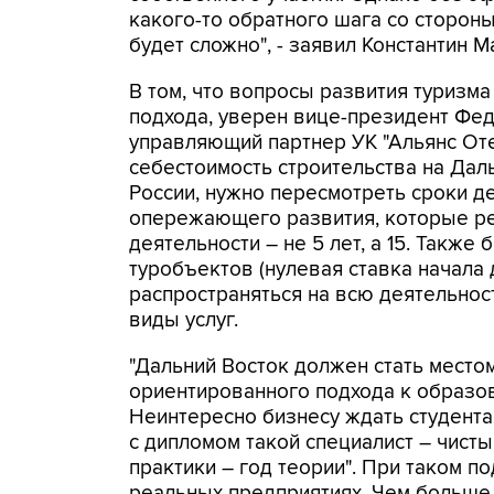
какого-то обратного шага со сторон
будет сложно", - заявил Константин М
В том, что вопросы развития туризм
подхода, уверен вице-президент Фед
управляющий партнер УК "Альянс От
себестоимость строительства на Дал
России, нужно пересмотреть сроки д
опережающего развития, которые ре
деятельности – не 5 лет, а 15. Такж
туробъектов (нулевая ставка начала 
распространяться на всю деятельнос
виды услуг.
"Дальний Восток должен стать место
ориентированного подхода к образов
Неинтересно бизнесу ждать студента 
с дипломом такой специалист – чисты
практики – год теории". При таком п
реальных предприятиях. Чем больше 