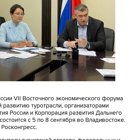
ессии VII Восточного экономического форума
й развитию туротрасли, организаторами
тия России и Корпорация развития Дальнего
состоится с 5 по 8 сентября во Владивостоке.
Росконгресс.