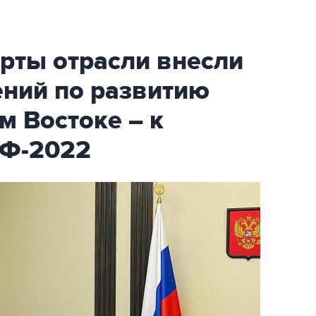
рты отрасли внесли
ений по развитию
м Востоке – к
ЭФ-2022