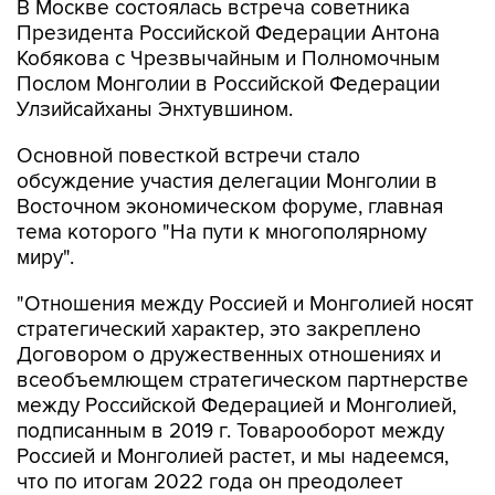
В Москве состоялась встреча советника
Президента Российской Федерации Антона
Кобякова с Чрезвычайным и Полномочным
Послом Монголии в Российской Федерации
Улзийсайханы Энхтувшином.
Основной повесткой встречи стало
обсуждение участия делегации Монголии в
Восточном экономическом форуме, главная
тема которого "На пути к многополярному
миру".
"Отношения между Россией и Монголией носят
стратегический характер, это закреплено
Договором о дружественных отношениях и
всеобъемлющем стратегическом партнерстве
между Российской Федерацией и Монголией,
подписанным в 2019 г. Товарооборот между
Россией и Монголией растет, и мы надеемся,
что по итогам 2022 года он преодолеет