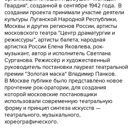
Гвардия", созданной в сентябре 1942 года. В
создании проекта принимали участие деятели
культуры Луганской Народной Республики,
Москвы и других регионов России, артисты
московского театра "Центр драматургии и
режиссуры", артисты балета, народная
артистка России Елена Яковлева, рок-
музыкант, автор и исполнитель Светлана
Сурганова. Режиссёр и художественный
руководитель постановки лауреат театральной
премии "Золотая маска" Владимир Панков.
В Москве публике было представлено новое
прочтение рок-оратории, для создания
которой московские постановщики
использовали современную театральную
форму и принцип синтеза искусств —
театрального, музыкального,
хореографического.