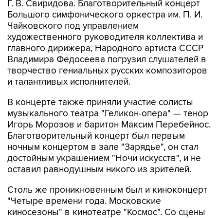
Г. В. Свиридова. Благотворительный концерт
Большого симфонического оркестра им. П. И.
Чайковского под управлением
художественного руководителя коллектива и
главного дирижера, Народного артиста СССР
Владимира Федосеева погрузил слушателей в
творчество гениальных русских композиторов
и талантливых исполнителей.
В концерте также приняли участие солисты
музыкального театра "Геликон-опера" — тенор
Игорь Морозов и баритон Максим Перебейнос.
Благотворительный концерт был первым
ночным концертом в зале "Зарядье", он стал
достойным украшением "Ночи искусств", и не
оставил равнодушным никого из зрителей.
Столь же проникновенным был и киноконцерт
"Четыре времени года. Московские
киносезоны" в кинотеатре "Космос". Со сцены