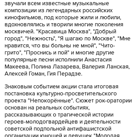
звучали всем известные музыкальные
композиции из легендарных российских
кинофильмов, под которые жили и любили,
вдохновлялись и творили многие поколения
москвичей. "Красавица Москва", "Добрый
город", "Нежность", "Я шагаю по Москве", "Мне
нравится, что вы больны не мной", "Чито-
грито", "Проснись и пой" и многие другие
популярные песни исполнили Анастасия
Макеева, Полина Лазарева, Валерия Ланская,
Алексей Гоман, Гия Перадзе.
Знаковым событием акции стала итоговая
постановка культурно-просветительского
проекта "Непокорённые". Сюжет рок-оратории
основан на реальных событиях,
рассказывающих о трагической истории
героев-молодогвардейцев и деятельности
советской подпольной антифашистской
организации юношей и девушек "Молодая