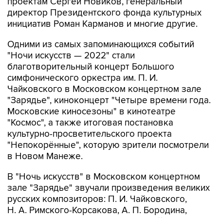
проектам Сергей Новиков, генеральный
директор Президентского фонда культурных
инициатив Роман Карманов и многие другие.
Одними из самых запоминающихся событий
"Ночи искусств — 2022" стали
благотворительный концерт Большого
симфонического оркестра им. П. И.
Чайковского в Московском концертном зале
"Зарядье", киноконцерт "Четыре времени года.
Московские киносезоны" в кинотеатре
"Космос", а также итоговая постановка
культурно-просветительского проекта
"Непокорённые", которую зрители посмотрели
в Новом Манеже.
В "Ночь искусств" в Московском концертном
зале "Зарядье" звучали произведения великих
русских композиторов: П. И. Чайковского,
Н. А. Римского-Корсакова, А. П. Бородина,