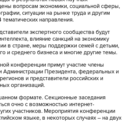
щены вопросам экономики, социальной сферы,
графии, ситуации на рынке труда и другим
4 тематических направления.
дставители экспертного сообщества будут
интеллекта, влияние санкций на экономику
ии в стране, меры поддержки семей с детьми,
о и среднего бизнеса и многие другие темы.
ной конференции примут участие члены
ли Администрации Президента, федеральных и
 регионов и представители российских и
ных организаций.
шанном формате. Секционные заседания
ться очно с возможностью интернет-
ругих участников. Мероприятия конференции
глийском языке, в некоторых случаях – на двух