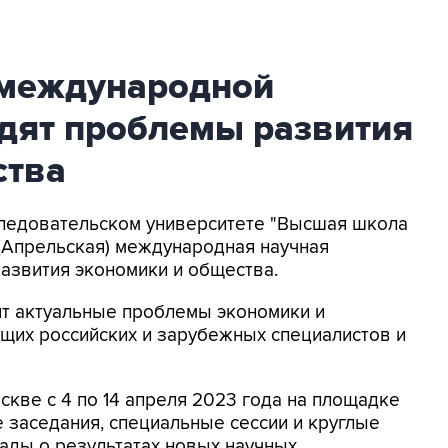
 международной
дят проблемы развития
ства
следовательском университете "Высшая школа
 (Апрельская) международная научная
азвития экономики и общества.
т актуальные проблемы экономики и
ущих российских и зарубежных специалистов и
кве с 4 по 14 апреля 2023 года на площадке
заседания, специальные сессии и круглые
лады о результатах новых научных