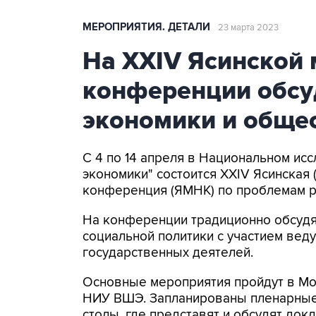
МЕРОПРИЯТИЯ. ДЕТАЛИ
23 марта 2023
На XXIV Ясинской
конференции обсу
экономики и обще
С 4 по 14 апреля в Национальном ис
экономики" состоится XXIV Ясинская
конференция (ЯМНК) по проблемам р
На конференции традиционно обсудя
социальной политики с участием вед
государственных деятелей.
Основные мероприятия пройдут в Мос
НИУ ВШЭ. Запланированы пленарные 
столы, где представят и обсудят док