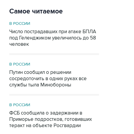
Самое читаемое
В РОССИИ
Число пострадавших при атаке БПЛА
под Геленджиком увеличилось до 58
человек
В РОССИИ
Путин сообщил о решении
сосредоточить в одних руках все
службы тыла Минобороны
В РОССИИ
ФСБ сообщила о задержании в
Приморье подростков, готовивших
теракт на объекте Росгвардии