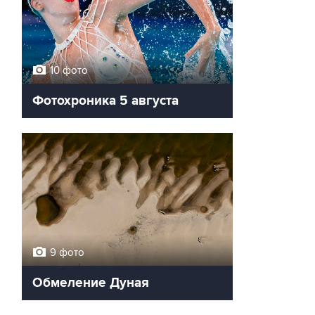
10 фото
Фотохроника 5 августа
9 фото
Обмеление Дуная