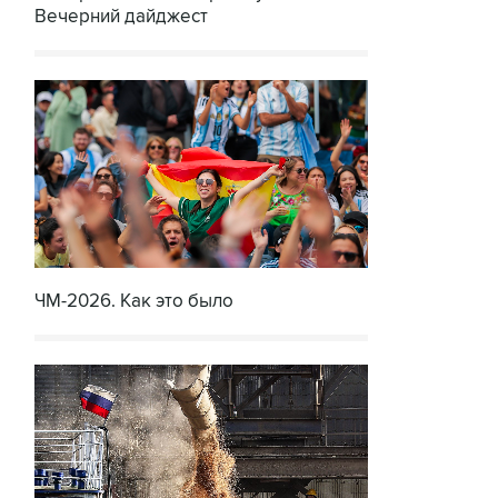
Вечерний дайджест
ЧМ-2026. Как это было