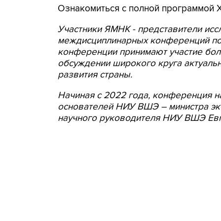
Ознакомиться с полной программой
Участники ЯМНК - представители ис
междисциплинарных конференций по
конференции принимают участие боле
обсуждении широкого круга актуаль
развития страны.
Начиная с 2022 года, конференция н
основателей НИУ ВШЭ – министра эко
научного руководителя НИУ ВШЭ Евг