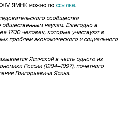
 XXIV ЯМНК можно по
ссылке
.
следовательского сообщества
 общественным наукам. Ежегодно в
е 1700 человек, которые участвуют в
ных проблем экономического и социального
азывается Ясинской в честь одного из
номики России (1994–1997), почетного
ения Григорьевича Ясина.