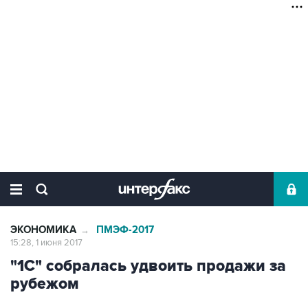
ЭКОНОМИКА
ПМЭФ-2017
→
15:28, 1 июня 2017
"1С" собралась удвоить продажи за
рубежом