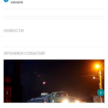
канале
НОВОСТИ
ХРОНИКИ СОБЫТИЙ
❮
❯