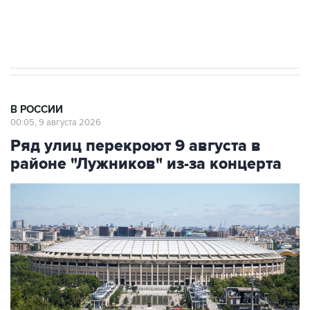
Кабмин РФ разрешил до 1 июля 2027 года
импорт, выпуск и обращение бензина Евро 2,
Евро 3, Евро 4
В РОССИИ
00:05, 9 августа 2026
Ряд улиц перекроют 9 августа в
районе "Лужников" из-за концерта