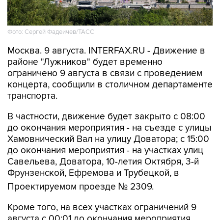
Фото: Сергей Фадеичев/ТАСС
Москва. 9 августа. INTERFAX.RU - Движение в
районе "Лужников" будет временно
ограничено 9 августа в связи с проведением
концерта, сообщили в столичном департаменте
транспорта.
В частности, движение будет закрыто с 08:00
до окончания мероприятия - на съезде с улицы
Хамовнический Вал на улицу Доватора; с 15:00
до окончания мероприятия - на участках улиц
Савельева, Доватора, 10-летия Октября, 3-й
Фрунзенской, Ефремова и Трубецкой, в
Проектируемом проезде № 2309.
Кроме того, на всех участках ограничений 9
августа с 00:01 до окончания мероприятия