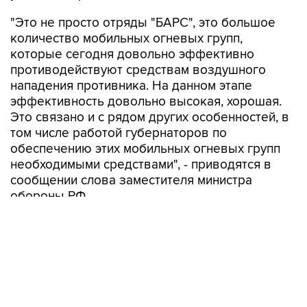
"Это не просто отряды "БАРС", это большое
количество мобильных огневых групп,
которые сегодня довольно эффективно
противодействуют средствам воздушного
нападения противника. На данном этапе
эффективность довольно высокая, хорошая.
Это связано и с рядом других особенностей, в
том числе работой губернаторов по
обеспечению этих мобильных огневых групп
необходимыми средствами", - приводятся в
сообщении слова заместителя министра
обороны РФ.
Евкуров вручил губернатору почетную грамоту
Минобороны РФ за оказание содействия в
решении задач, возложенных на ВС РФ.
Сызрань
Самарская область
Вячеслав Федорищев