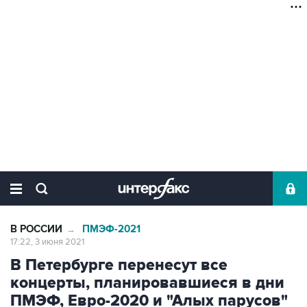
В РОССИИ
ПМЭФ-2021
→
17:22, 3 июня 2021
В Петербурге перенесут все
концерты, планировавшиеся в дни
ПМЭФ, Евро-2020 и "Алых парусов"