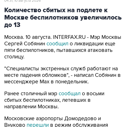
04:31, 10 августа 2026
Количество сбитых на подлете к
Москве беспилотников увеличилось
до 13
Москва. 10 августа. INTERFAX.RU - Мэр Москвы
Сергей Собянин
сообщил
о ликвидации еще
пяти беспилотников, пытавшихся атаковать
столицу.
"Специалисты экстренных служб работают на
месте падения обломков", - написал Собянин в
мессенджере Max в понедельник.
Ранее столичный мэр
сообщал
о восьми
сбитых беспилотниках, летевших в
направлении Москвы.
Московские аэропорты Домодедово и
Внуково
перешли
в режим обслуживания