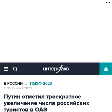
В РОССИИ
ПМЭФ-2023
→
13:18, 16 июня 2023
Путин отметил троекратное
увеличение числа российских
туристов в ОАЭ