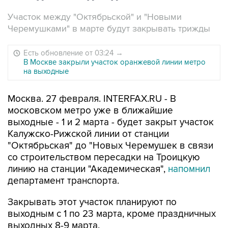
Участок между "Октябрьской" и "Новыми
Черемушками" в марте будут закрывать трижды
Есть обновление от 03:24
→
В Москве закрыли участок оранжевой линии метро
на выходные
Москва. 27 февраля. INTERFAX.RU - В
московском метро уже в ближайшие
выходные - 1 и 2 марта - будет закрыт участок
Калужско-Рижской линии от станции
"Октябрьская" до "Новых Черемушек в связи
со строительством пересадки на Троицкую
линию на станции "Академическая",
напомнил
департамент транспорта.
Закрывать этот участок планируют по
выходным с 1 по 23 марта, кроме праздничных
выходных 8-9 марта.