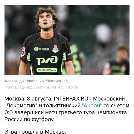
Александр Коваленко ("Локомотив")
Фото: Владимир Астапкович/РИА Новости
Москва. 8 августа. INTERFAX.RU - Московский
"Локомотив" и тольяттинский
"Акрон"
со счетом
0:0 завершили матч третьего тура чемпионата
России по футболу.
Игра прошла в Москве.