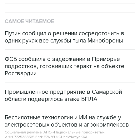
САМОЕ ЧИТАЕМОЕ
Путин сообщил о решении сосредоточить в
одних руках все службы тыла Минобороны
ФСБ сообщила о задержании в Приморье
подростков, готовивших теракт на объекте
Росгвардии
Промышленное предприятие в Самарской
области подверглось атаке БПЛА
Беспилотные технологии и ИИ на службе у
электросетевых объектов и агрокомплексов
Социальная реклама, АНО «Национальные приоритеты».
ИНН 7725383515 Erid: F7NfYUJCUneVdwcydK6A