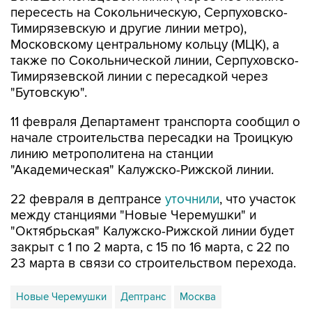
пересесть на Сокольническую, Серпуховско-
Тимирязевскую и другие линии метро),
Московскому центральному кольцу (МЦК), а
также по Сокольнической линии, Серпуховско-
Тимирязевской линии с пересадкой через
"Бутовскую".
11 февраля Департамент транспорта сообщил о
начале строительства пересадки на Троицкую
линию метрополитена на станции
"Академическая" Калужско-Рижской линии.
22 февраля в дептрансе
уточнили
, что участок
между станциями "Новые Черемушки" и
"Октябрьская" Калужско-Рижской линии будет
закрыт с 1 по 2 марта, с 15 по 16 марта, с 22 по
23 марта в связи со строительством перехода.
Новые Черемушки
Дептранс
Москва