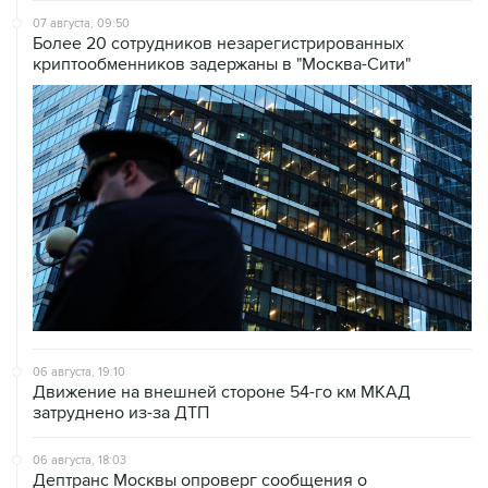
07 августа, 09:50
Более 20 сотрудников незарегистрированных
криптообменников задержаны в "Москва-Сити"
06 августа, 19:10
Движение на внешней стороне 54-го км МКАД
затруднено из-за ДТП
06 августа, 18:03
Дептранс Москвы опроверг сообщения о