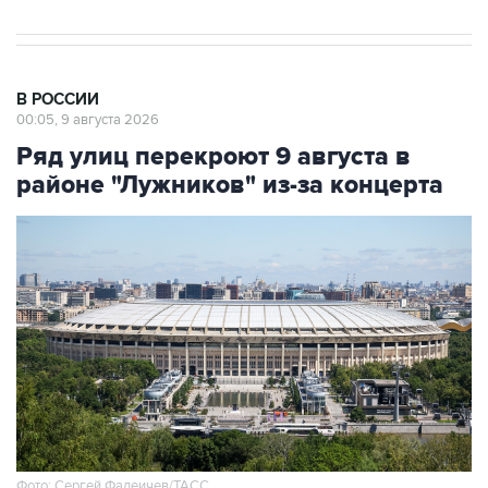
В РОССИИ
00:05, 9 августа 2026
Ряд улиц перекроют 9 августа в
районе "Лужников" из-за концерта
Фото: Сергей Фадеичев/ТАСС