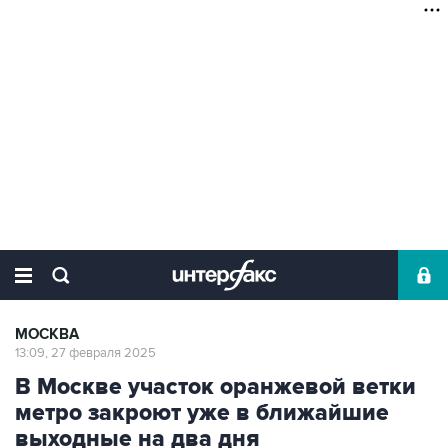
МОСКВА
13:09, 27 февраля 2025
В Москве участок оранжевой ветки
метро закроют уже в ближайшие
выходные на два дня