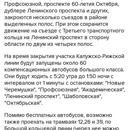
Профсоюзной, проспекте 60-летия Октября,
дублере Ленинского проспекта и других,
закроются несколько съездов в районе
выделенных полос. При этом сохранится
движение на съезде с Третьего транспортного
кольца на Ленинский проспект в сторону
области по двум из четырех полос.
На время закрытия участка Калужско-Рижской
линии будут запущены около 60
компенсационных автобусов большого класса.
Они будут ходить с 5:20 утра до 1:50 ночи с
интервалом от 1 минуты с остановками: "Новые
Черемушки", "Профсоюзная", "Академическая",
"Ленинский проспект", "Шаболовская",
"Октябрьская".
Помимо бесплатных автобусов, возможно
также проехать на трамваях 12,26 и 39, по
Большой кольцевой линии (через нее можно