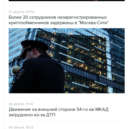
07 августа, 09:50
Более 20 сотрудников незарегистрированных
криптообменников задержаны в "Москва-Сити"
06 августа, 19:10
Движение на внешней стороне 54-го км МКАД
затруднено из-за ДТП
06 августа, 18:03