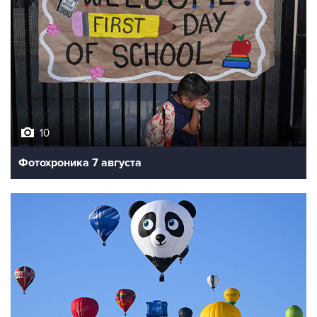
10
Фотохроника 7 августа