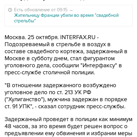
Есть обновление от 09:15
→
Жительницу Франции убили во время "свадебной
стрельбы"
Москва. 25 октября. INTERFAX.RU -
Подозреваемый в стрельбе в воздух в
составе свадебного кортежа, задержанный в
Москве в субботу днем, стал фигурантом
уголовного дела, сообщили "Интерфаксу" в
пресс-службе столичной полиции.
"В отношении задержанного возбуждено
уголовное дело по ст. 213 УК РФ
("Хулиганство"), мужчина задержан в порядке
ст. 91 УПК", - сказал сотрудник пресс-службы.
Задержанный проведет в полиции как минимум
48 часов, за это время будет решен вопрос о
предъявлении ему обвинения и избрании меры