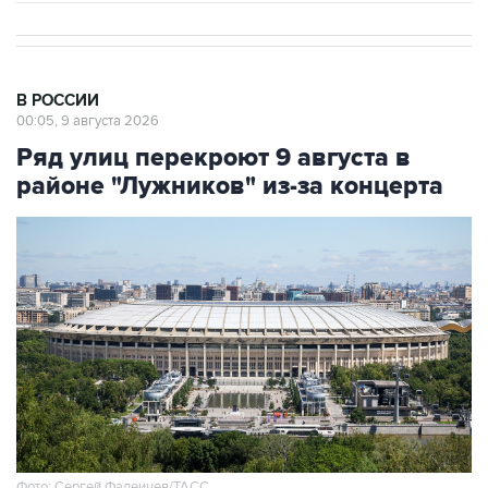
В РОССИИ
00:05, 9 августа 2026
Ряд улиц перекроют 9 августа в
районе "Лужников" из-за концерта
Фото: Сергей Фадеичев/ТАСС