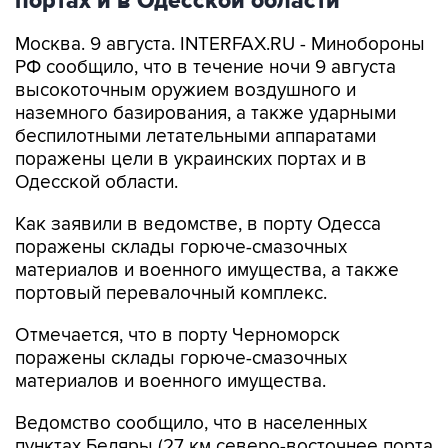
портах и в Одесской области
Москва. 9 августа. INTERFAX.RU - Минобороны
РФ сообщило, что в течение ночи 9 августа
высокоточным оружием воздушного и
наземного базирования, а также ударными
беспилотными летательными аппаратами
поражены цели в украинских портах и в
Одесской области.
Как заявили в ведомстве, в порту Одесса
поражены склады горюче-смазочных
материалов и военного имущества, а также
портовый перевалочный комплекс.
Отмечается, что в порту Черноморск
поражены склады горюче-смазочных
материалов и военного имущества.
Ведомство сообщило, что в населенных
пунктах Беляры (27 км северо-восточнее порта