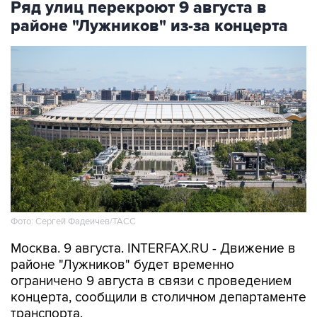
Ряд улиц перекроют 9 августа в
районе "Лужников" из-за концерта
Фото: Сергей Фадеичев/ТАСС
Москва. 9 августа. INTERFAX.RU - Движение в
районе "Лужников" будет временно
ограничено 9 августа в связи с проведением
концерта, сообщили в столичном департаменте
транспорта.