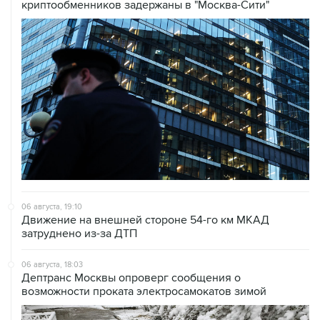
криптообменников задержаны в "Москва-Сити"
06 августа, 19:10
Движение на внешней стороне 54-го км МКАД
затруднено из-за ДТП
06 августа, 18:03
Дептранс Москвы опроверг сообщения о
возможности проката электросамокатов зимой