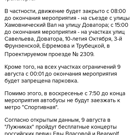
В частности, движение будет закрыто с 08:00
до окончания мероприятия - на съезде с улицы
Хамовнический Вал на улицу Доватора; с 15:00
до окончания мероприятия - на участках улиц
Савельева, Доватора, 10-летия Октября, 3-й
Фрунзенской, Ефремова и Трубецкой, в
Проектируемом проезде № 2309.
Кроме того, на всех участках ограничений 9
августа с 00:01 до окончания мероприятия
будет запрещена парковка.
Помимо этого, в воскресенье с 7:50 до конца
мероприятия автобусы не будут заезжать к
метро "Спортивная".
Согласно открытым данным, 9 августа в
"Лужниках" пройдут бесплатные концерты
российских певиц Евы Власовой и Bearwolf.