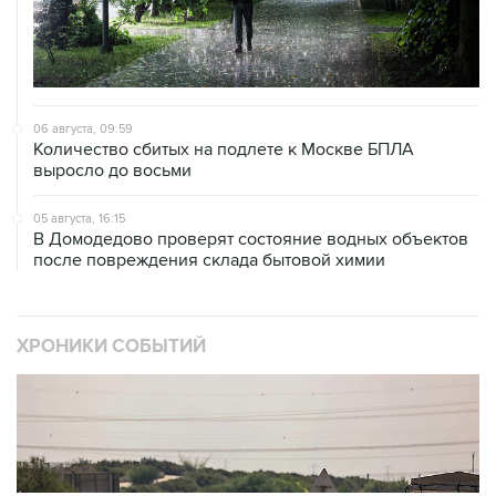
06 августа, 09:59
Количество сбитых на подлете к Москве БПЛА
выросло до восьми
05 августа, 16:15
В Домодедово проверят состояние водных объектов
после повреждения склада бытовой химии
ХРОНИКИ СОБЫТИЙ