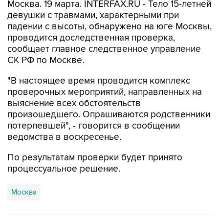
Москва. 19 марта. INTERFAX.RU - Тело 15-летней
девушки с травмами, характерными при
падении с высоты, обнаружено на юге Москвы,
проводится доследственная проверка,
сообщает главное следственное управление
СК РФ по Москве.
"В настоящее время проводится комплекс
проверочных мероприятий, направленных на
выяснение всех обстоятельств
произошедшего. Опрашиваются родственники
потерпевшей", - говорится в сообщении
ведомства в воскресенье.
По результатам проверки будет принято
процессуальное решение.
Москва