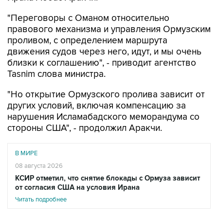
"Переговоры с Оманом относительно
правового механизма и управления Ормузским
проливом, с определением маршрута
движения судов через него, идут, и мы очень
близки к соглашению", - приводит агентство
Tasnim слова министра.
"Но открытие Ормузского пролива зависит от
других условий, включая компенсацию за
нарушения Исламабадского меморандума со
стороны США", - продолжил Аракчи.
В МИРЕ
08 августа 2026
КСИР отметил, что снятие блокады с Ормуза зависит
от согласия США на условия Ирана
Читать подробнее