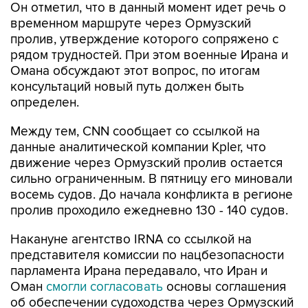
Он отметил, что в данный момент идет речь о
временном маршруте через Ормузский
пролив, утверждение которого сопряжено с
рядом трудностей. При этом военные Ирана и
Омана обсуждают этот вопрос, по итогам
консультаций новый путь должен быть
определен.
Между тем, CNN сообщает со ссылкой на
данные аналитической компании Kpler, что
движение через Ормузский пролив остается
сильно ограниченным. В пятницу его миновали
восемь судов. До начала конфликта в регионе
пролив проходило ежедневно 130 - 140 судов.
Накануне агентство IRNA со ссылкой на
представителя комиссии по нацбезопасности
парламента Ирана передавало, что Иран и
Оман
смогли согласовать
основы соглашения
об обеспечении судоходства через Ормузский