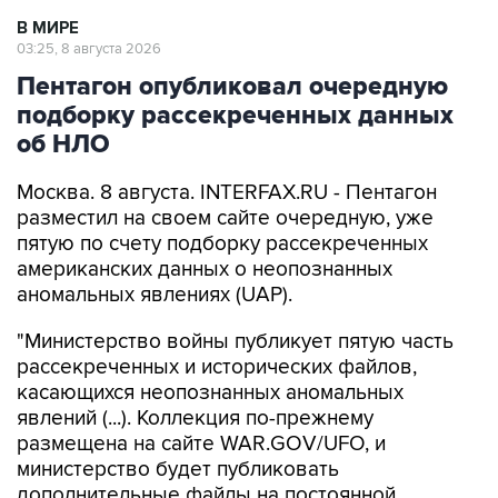
В МИРЕ
03:25, 8 августа 2026
Пентагон опубликовал очередную
подборку рассекреченных данных
об НЛО
Москва. 8 августа. INTERFAX.RU - Пентагон
разместил на своем сайте очередную, уже
пятую по счету подборку рассекреченных
американских данных о неопознанных
аномальных явлениях (UAP).
"Министерство войны публикует пятую часть
рассекреченных и исторических файлов,
касающихся неопознанных аномальных
явлений (...). Коллекция по-прежнему
размещена на сайте WAR.GOV/UFO, и
министерство будет публиковать
дополнительные файлы на постоянной