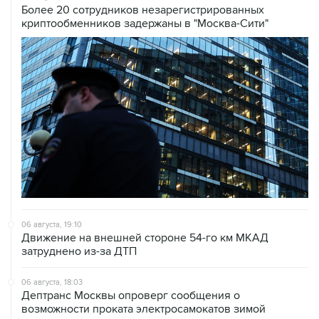
Более 20 сотрудников незарегистрированных
криптообменников задержаны в "Москва-Сити"
06 августа, 19:10
Движение на внешней стороне 54-го км МКАД
затруднено из-за ДТП
06 августа, 18:03
Дептранс Москвы опроверг сообщения о
возможности проката электросамокатов зимой