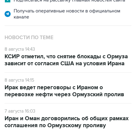
Подписаться на рассылку главных новостей сайта
Получать оперативные новости в официальном
канале
НОВОСТИ ПО ТЕМЕ
8 августа 14:43
КСИР отметил, что снятие блокады с Ормуза
зависит от согласия США на условия Ирана
8 августа 14:15
Ирак ведет переговоры с Ираном о
перевозке нефти через Ормузский пролив
7 августа 16:03
Иран и Оман договорились об общих рамках
соглашения по Ормузскому проливу