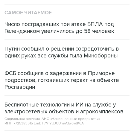
САМОЕ ЧИТАЕМОЕ
Число пострадавших при атаке БПЛА под
Геленджиком увеличилось до 58 человек
Путин сообщил о решении сосредоточить в
одних руках все службы тыла Минобороны
ФСБ сообщила о задержании в Приморье
подростков, готовивших теракт на объекте
Росгвардии
Беспилотные технологии и ИИ на службе у
электросетевых объектов и агрокомплексов
Социальная реклама, АНО «Национальные приоритеты».
ИНН 7725383515 Erid: F7NfYUJCUneVdwcydK6A