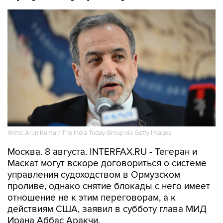
Фото: Arun Kumar/ The India Today Group via Getty Images
Москва. 8 августа. INTERFAX.RU - Тегеран и
Маскат могут вскоре договориться о системе
управления судоходством в Ормузском
проливе, однако снятие блокады с него имеет
отношение не к этим переговорам, а к
действиям США, заявил в субботу глава МИД
Ирана Аббас Аракчи.