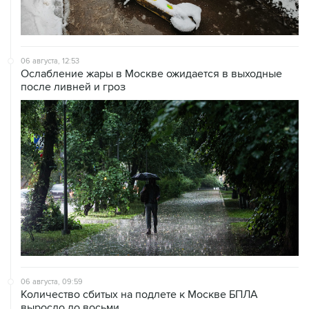
06 августа, 12:53
Ослабление жары в Москве ожидается в выходные
после ливней и гроз
06 августа, 09:59
Количество сбитых на подлете к Москве БПЛА
выросло до восьми