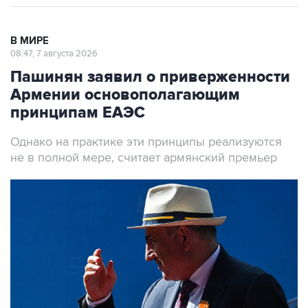
В МИРЕ
08:47, 7 августа 2026
Пашинян заявил о приверженности
Армении основополагающим
принципам ЕАЭС
Однако на практике эти принципы реализуются
не в полной мере, считает армянский премьер