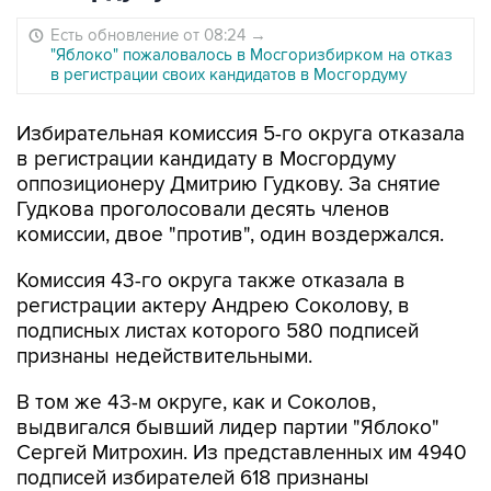
Есть обновление от 08:24
→
"Яблоко" пожаловалось в Мосгоризбирком на отказ
в регистрации своих кандидатов в Мосгордуму
Избирательная комиссия 5-го округа отказала
в регистрации кандидату в Мосгордуму
оппозиционеру Дмитрию Гудкову. За снятие
Гудкова проголосовали десять членов
комиссии, двое "против", один воздержался.
Комиссия 43-го округа также отказала в
регистрации актеру Андрею Соколову, в
подписных листах которого 580 подписей
признаны недействительными.
В том же 43-м округе, как и Соколов,
выдвигался бывший лидер партии "Яблоко"
Сергей Митрохин. Из представленных им 4940
подписей избирателей 618 признаны