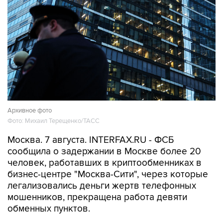
Архивное фото
Фото: Михаил Терещенко/ТАСС
Москва. 7 августа. INTERFAX.RU - ФСБ
сообщила о задержании в Москве более 20
человек, работавших в криптообменниках в
бизнес-центре "Москва-Сити", через которые
легализовались деньги жертв телефонных
мошенников, прекращена работа девяти
обменных пунктов.