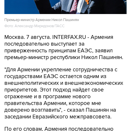
Премьер-министр Армении Никол Пашинян
Фото: Александр Миридонов/ТАСС
Москва. 7 августа. INTERFAX.RU - Армения
последовательно выступает за
приверженность принципам ЕАЭС, заявил
премьер-министр республики Никол Пашинян.
"Для Армении укрепление сотрудничества с
государствами ЕАЭС остается одним из
внешнеполитических и внешнеэкономических
приоритетов. Этот подход найдет свое
отражение и в программе нового
правительства Армении, которое мне
доверено возглавить", - сказал Пашинян на
заседании Евразийского межправсовета.
По его словам, Армения последовательно