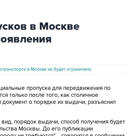
усков в Москве
появления
отранспорта в Москве не будет ограничено
ециальные пропуска для передвижения по
ся только после того, как столичное
 документ о порядке их выдачи, разъяснил
х вид, порядок выдачи, способ получения будет
льства Москвы. До его публикации
ороду не требуются", - говорится в сообщении