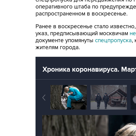
оперативного штаба по предупрежд
распространенном в воскресенье.
Ранее в воскресенье стало известно
указ, предписывающий москвичам
не
документе упомянуты
спецпропуска
,
жителям города.
Хроника коронавируса. Март