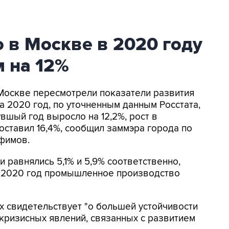
 в Москве в 2020 году
 на 12%
В Москве пересмотрели показатели развития
2020 год, по уточненным данным Росстата,
вшый год выросло на 12,2%, рост в
тавил 16,4%, сообщил заммэра города по
фимов.
и равнялись 5,1% и 5,9% соответственно,
за 2020 год промышленное производство
х свидетельствует "о большей устойчивости
кризисных явлений, связанных с развитием