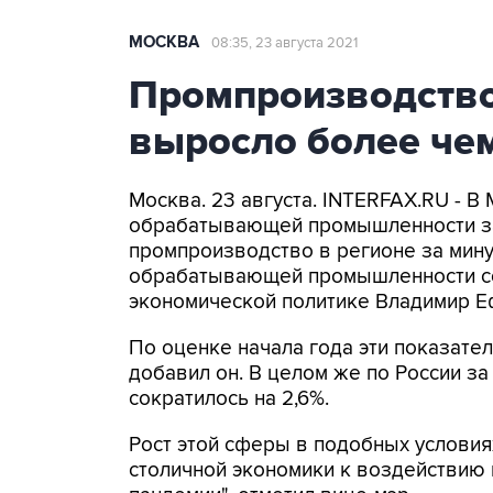
МОСКВА
08:35, 23 августа 2021
Промпроизводство
выросло более чем
Москва. 23 августа. INTERFAX.RU - 
обрабатывающей промышленности за 
промпроизводство в регионе за мину
обрабатывающей промышленности сос
экономической политике Владимир Е
По оценке начала года эти показател
добавил он. В целом же по России 
сократилось на 2,6%.
Рост этой сферы в подобных условия
столичной экономики к воздействию 