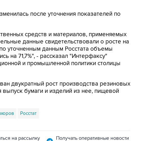
зменилась после уточнения показателей по
твенных средств и материалов, применяемых
тельные данные свидетельствовали о росте на
о по уточненным данным Росстата объемы
сь на 71,7%", - рассказал "Интерфаксу"
ционной и промышленной политики столицы
ован двукратный рост производства резиновых
 выпуск бумаги и изделий из нее, пищевой
охоров
Росстат
ться на рассылку
Получать оперативные новости