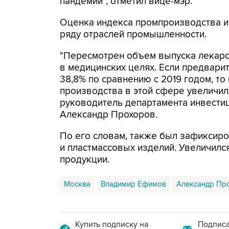
пандемии", отметил вице-мэр.
Оценка индекса промпроизводства и
ряду отраслей промышленности.
"Пересмотрен объем выпуска лекарс
в медицинских целях. Если предвари
38,8% по сравнению с 2019 годом, т
производства в этой сфере увеличили
руководитель департамента инвести
Александр Прохоров.
По его словам, также был зафиксир
и пластмассовых изделий. Увеличился
продукции.
Москва
Владимир Ефимов
Александр Пр
Купить подписку на
Подписа