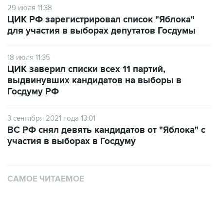
29 июля 11:38
ЦИК РФ зарегистрировал список "Яблока"
для участия в выборах депутатов Госдумы
18 июля 11:35
ЦИК заверил списки всех 11 партий,
выдвинувших кандидатов на выборы в
Госдуму РФ
3 сентября 2021 года 13:01
ВС РФ снял девять кандидатов от "Яблока" с
участия в выборах в Госдуму
САМОЕ ЧИТАЕМОЕ
Число пострадавших при атаке БПЛА под
Геленджиком увеличилось до 58 человек