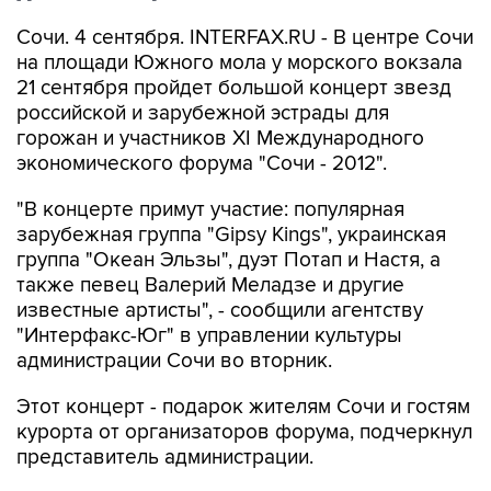
Сочи. 4 сентября. INTERFAX.RU - В центре Сочи
на площади Южного мола у морского вокзала
21 сентября пройдет большой концерт звезд
российской и зарубежной эстрады для
горожан и участников XI Международного
экономического форума "Сочи - 2012".
"В концерте примут участие: популярная
зарубежная группа "Gipsy Kings", украинская
группа "Океан Эльзы", дуэт Потап и Настя, а
также певец Валерий Меладзе и другие
известные артисты", - сообщили агентству
"Интерфакс-Юг" в управлении культуры
администрации Сочи во вторник.
Этот концерт - подарок жителям Сочи и гостям
курорта от организаторов форума, подчеркнул
представитель администрации.