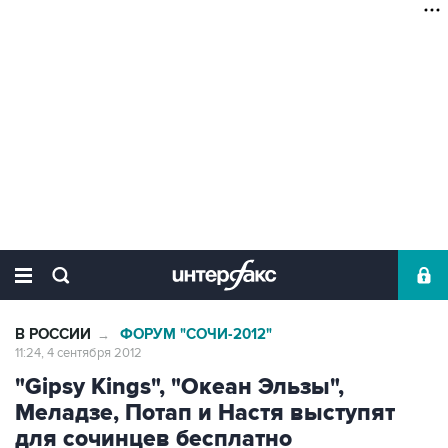
В РОССИИ
ФОРУМ "СОЧИ-2012"
→
11:24, 4 сентября 2012
"Gipsy Kings", "Океан Эльзы",
Меладзе, Потап и Настя выступят
для сочинцев бесплатно