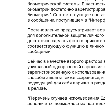
биометрической системы. В частности
биометрии достаточно зарегистриров
Биометрия". Соответствующее постан
в сообщении, поступившем в "Интерф
Постановление предусматривает во
для дополнительной защиты личного к
достаточно сделать фото в приложен
соответствующую функцию в личном ка
сообщении.
Сейчас в качестве второго фактора 
уникальный одноразовый пароль из 
зарегистрированную с использование
способы защиты также сохранятся, и
подходящий для себя вариант в раздел
в релизе.
"Перечень случаев использования Е
дополняется возможностью подтверж