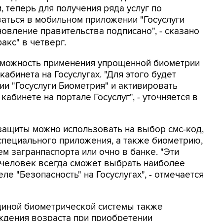
, теперь для получения ряда услуг по
аться в мобильном приложении "Госуслуги
овление правительства подписано", - сказано
акс" в четверг.
зможность применения упрощенной биометрии
абинета на Госуслугах. "Для этого будет
ии "Госуслуги Биометрия" и активировать
бинете на портале Госуслуг", - уточняется в
защиты можно использовать на выбор смс-код,
специального приложения, а также биометрию,
м загранпаспорта или очно в банке. "Эти
 человек всегда сможет выбрать наиболее
е "Безопасность" на Госуслугах", - отмечается
диной биометрической системы также
дения возраста при приобретении