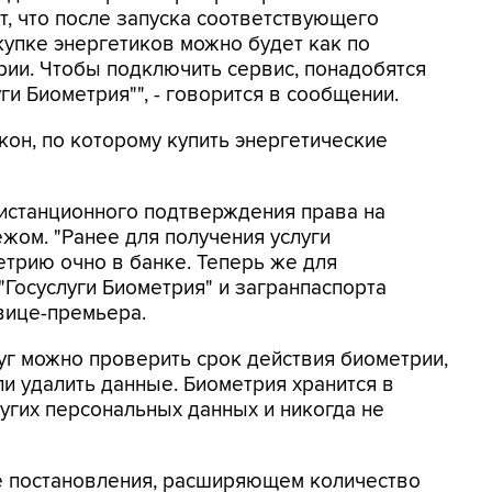
т, что после запуска соответствующего
купке энергетиков можно будет как по
рии. Чтобы подключить сервис, понадобятся
ги Биометрия"", - говорится в сообщении.
акон, по которому купить энергетические
истанционного подтверждения права на
жом. "Ранее для получения услуги
трию очно в банке. Теперь же для
"Госуслуги Биометрия" и загранпаспорта
 вице-премьера.
луг можно проверить срок действия биометрии,
ли удалить данные. Биометрия хранится в
гих персональных данных и никогда не
те постановления, расширяющем количество