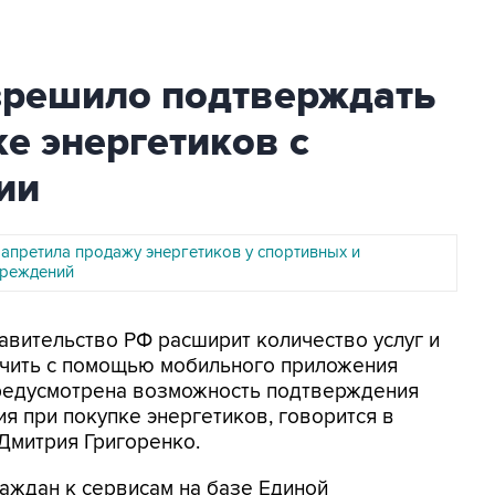
зрешило подтверждать
ке энергетиков с
ии
апретила продажу энергетиков у спортивных и
чреждений
равительство РФ расширит количество услуг и
учить с помощью мобильного приложения
 предусмотрена возможность подтверждения
 при покупке энергетиков, говорится в
Дмитрия Григоренко.
аждан к сервисам на базе Единой