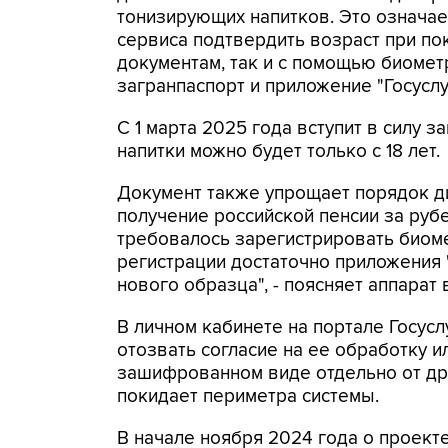
тонизирующих напитков. Это означае
сервиса подтвердить возраст при по
документам, так и с помощью биомет
загранпаспорт и приложение "Госуслу
С 1 марта 2025 года вступит в силу з
напитки можно будет только с 18 лет.
Документ также упрощает порядок д
получение российской пенсии за рубе
требовалось зарегистрировать биоме
регистрации достаточно приложения 
нового образца", - поясняет аппарат
В личном кабинете на портале Госус
отозвать согласие на ее обработку и
зашифрованном виде отдельно от дру
покидает периметра системы.
В начале ноября 2024 года о проек