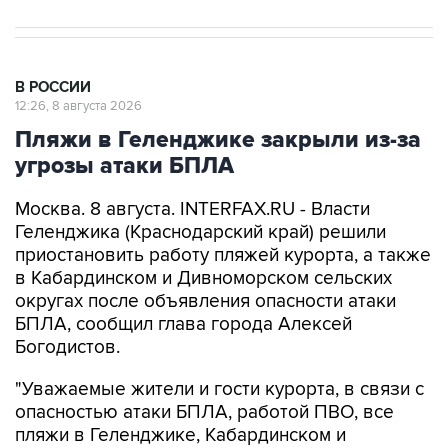
В РОССИИ
12:26, 8 августа 2026
Пляжи в Геленджике закрыли из-за
угрозы атаки БПЛА
Москва. 8 августа. INTERFAX.RU - Власти
Геленджика (Краснодарский край) решили
приостановить работу пляжей курорта, а также
в Кабардинском и Дивноморском сельских
округах после объявления опасности атаки
БПЛА, сообщил глава города Алексей
Богодистов.
"Уважаемые жители и гости курорта, в связи с
опасностью атаки БПЛА, работой ПВО, все
пляжи в Геленджике, Кабардинском и
Дивноморском сельских округах закрыты", -
написал он в своем канале в Max.