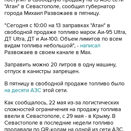
города Михаил Развожаев в пятницу.
"Сегодня с 10:00 на 13 заправках "Атан" в
свободной продаже топливо марок Аи-95 Ultra,
ДТ Ultra, ДТ и Аи-100. Объем лимитов по всем
видам топлива небольшой", -
написал
Развожаев в своем канале в Max.
Заправить можно 20 литров в одну машину,
отпуск в канистры запрещен.
В пятницу в свободной продаже топливо было
на десяти АЗС
этой сети.
Как сообщалось, 22 мая из-за логистических
сложностей ограничения на продажу топлива
ввели в Севастополе, с 29 мая - в Крыму. В
Севастополе в последние недели топливо
продавали по QR-кодам на одной из сети АЗС,
свободно - на отдельных АЗС другой сети. С 4
августа возобновилась свободная продажа