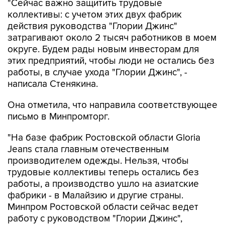
действия руководства "Глории Джинс"
затрагивают около 2 тыcяч работников в моем
округе. Будем рады новым инвесторам для
этих предприятий, чтобы люди не остались без
работы, в случае ухода "Глории Джинс", -
написала Стенякина.
Она отметила, что направила соответствующее
письмо в Минпромторг.
"На базе фабрик Ростовской области Gloria
Jeans стала главным отечественным
производителем одежды. Нельзя, чтобы
трудовые коллективы теперь остались без
работы, а производство ушло на азиатские
фабрики - в Малайзию и другие страны.
Минпром Ростовской области сейчас ведет
работу с руководством "Глории Джинс",
пытается выработать решение, которое
устроило бы все стороны", - написала