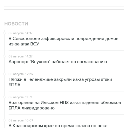
НОВОСТИ
08 августа, 14:37
В Севастополе зафиксировали повреждения домов
из-за атак ВСУ
08 августа, 14:27
Аэропорт "Внуково" работает по согласованию
08 августа, 12:26
Пляжи в Геленджике закрыли из-за угрозы атаки
БПЛА
08 августа, 11:59
Возгорание на Ильском НПЗ из-за падения обломков
БПЛА ликвидировано
08 августа, 10:07
В Красноярском крае во время сплава по реке
пропала семья