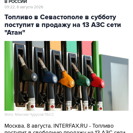
Топливо в Севастополе в субботу
поступит в продажу на 13 АЗС сети
"Атан"
Фото: Максим Чурусов/ТАСС
Москва. 8 августа. INTERFAX.RU - Топливо
поступит в свободную продажу на 13 АЗС сети
"Атан" в Севастополе, сообщил губернатор