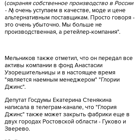
(
сохраняя собственное производство в России
- N
) очень уступаем в качестве, моде и цене
альтернативным поставщикам. Просто говоря -
это очень убыточно. Мы больше не
производственная, а ретейлер-компания".
Мельников также отметил, что он передал все
активы компании в фонд Анастасии
Узорешительницы и в настоящее время
"является наемным менеджером" "Глории
Джинс".
Депутат Госдумы Екатерина Стенякина
написала в телеграм-канале, что "Глория
Джинс" также может закрыть фабрики еще в
двух городах Ростовской области - Гуково и
Зверево.
"Сейчас важно защитить трудовые
коллективы: с учетом этих двух фабрик