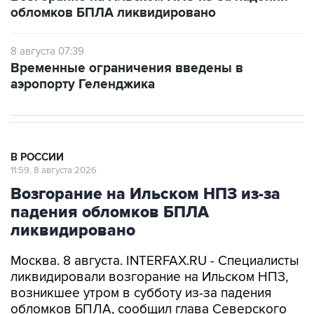
8 августа 07:39
Временные ограничения введены в
аэропорту Геленджика
В РОССИИ
11:59, 8 августа 2026
Возгорание на Ильском НПЗ из-за
падения обломков БПЛА
ликвидировано
Москва. 8 августа. INTERFAX.RU - Специалисты
ликвидировали возгорание на Ильском НПЗ,
возникшее утром в субботу из-за падения
обломков БПЛА, сообщил глава Северского
района Краснодарского края Алексей Чеверев
в своем канале в Max.