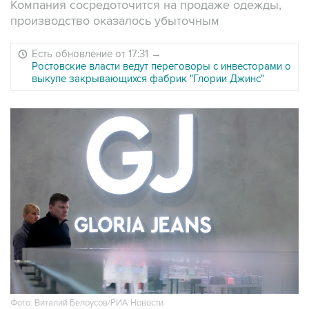
Компания сосредоточится на продаже одежды,
производство оказалось убыточным
Есть обновление от 17:31
→
Ростовские власти ведут переговоры с инвесторами о
выкупе закрывающихся фабрик "Глории Джинс"
Фото: Виталий Белоусов/РИА Новости