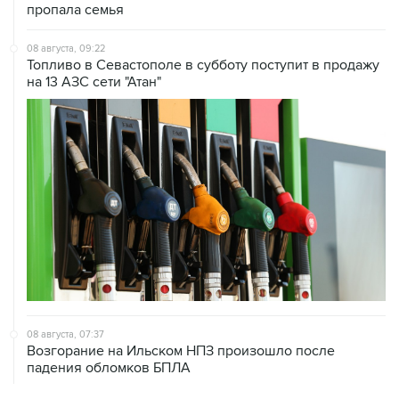
08 августа, 09:22
Топливо в Севастополе в субботу поступит в продажу
на 13 АЗС сети "Атан"
08 августа, 07:37
Возгорание на Ильском НПЗ произошло после
падения обломков БПЛА
08 августа, 07:35
Минобороны РФ заявило об уничтожении за ночь 397