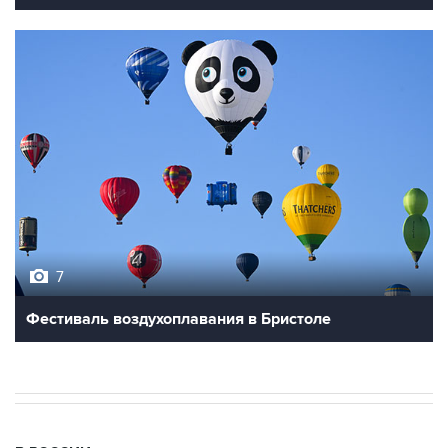
7
Фестиваль воздухоплавания в Бристоле
В РОССИИ
09:22, 8 августа 2026