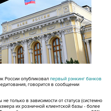
анк России опубликовал
первый рэнкинг банков
редитования, говорится в сообщении
не только в зависимости от статуса (системно
размера их розничной клиентской базы - более