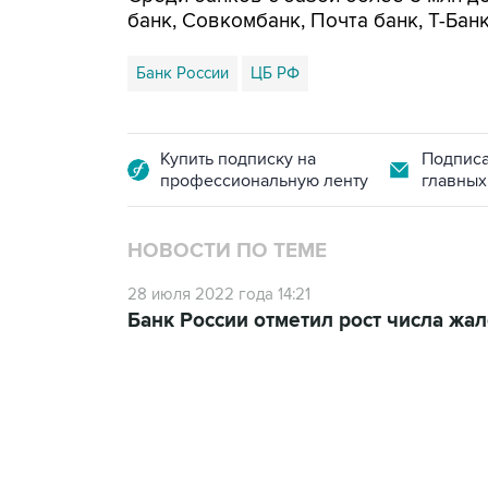
банк, Совкомбанк, Почта банк, Т-Бан
Банк России
ЦБ РФ
Купить подписку на
Подписа
профессиональную ленту
главных
НОВОСТИ ПО ТЕМЕ
28 июля 2022 года 14:21
Банк России отметил рост числа жа
07:46, 7 августа 2026