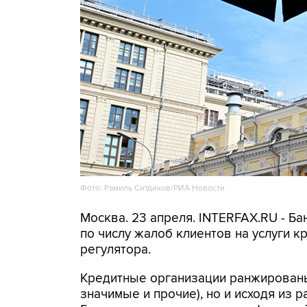
Фото: Рамиль Ситдиков/РИА Новости
Москва. 23 апреля. INTERFAX.RU - Б
по числу жалоб клиентов на услуги к
регулятора.
Кредитные организации ранжированы 
значимые и прочие), но и исходя из 