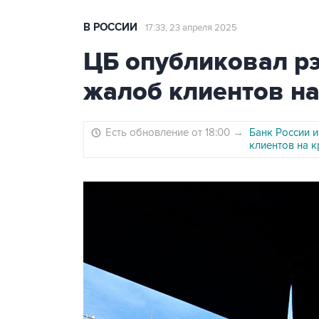
В РОССИИ
17:33, 23 апреля 2025
ЦБ опубликовал рэ
жалоб клиентов на
Есть обновление от 18:00
→
Банк России 
клиентов на 