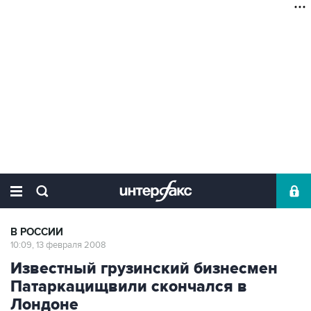
В РОССИИ
10:09, 13 февраля 2008
Известный грузинский бизнесмен
Патаркацищвили скончался в
Лондоне