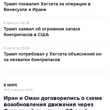
Трамп похвалил Хегсета за операции в
Венесуэле и Иране
6 августа 08:38
Трамп заявил об огромном запасе
боеприпасов в США
6 августа 03:39
Трамп потребовал у Хегсета объяснений из-
за нехватки боеприпасов
В МИРЕ
14:11, 6 августа 2026
Иран и Оман договорились о схеме
возобновления движения через