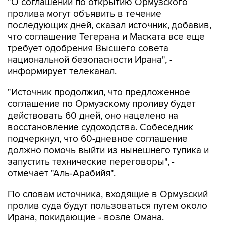
"О соглашении по открытию Ормузского
пролива могут объявить в течение
последующих дней, сказал источник, добавив,
что соглашение Тегерана и Маската все еще
требует одобрения Высшего совета
национальной безопасности Ирана", -
информирует телеканал.
"Источник продолжил, что предложенное
соглашение по Ормузскому проливу будет
действовать 60 дней, оно нацелено на
восстановление судоходства. Собеседник
подчеркнул, что 60-дневное соглашение
должно помочь выйти из нынешнего тупика и
запустить технические переговоры", -
отмечает "Аль-Арабийя".
По словам источника, входящие в Ормузский
пролив суда будут пользоваться путем около
Ирана, покидающие - возле Омана.