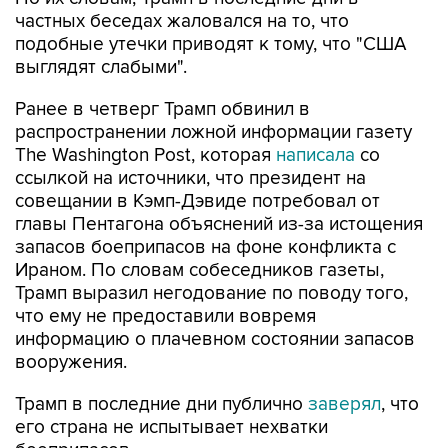
частных беседах жаловался на то, что
подобные утечки приводят к тому, что "США
выглядят слабыми".
Ранее в четверг Трамп обвинил в
распространении ложной информации газету
The Washington Post, которая
написала
со
ссылкой на источники, что президент на
совещании в Кэмп-Дэвиде потребовал от
главы Пентагона объяснений из-за истощения
запасов боеприпасов на фоне конфликта с
Ираном. По словам собеседников газеты,
Трамп выразил негодование по поводу того,
что ему не предоставили вовремя
информацию о плачевном состоянии запасов
вооружения.
Трамп в последние дни публично
заверял
, что
его страна не испытывает нехватки