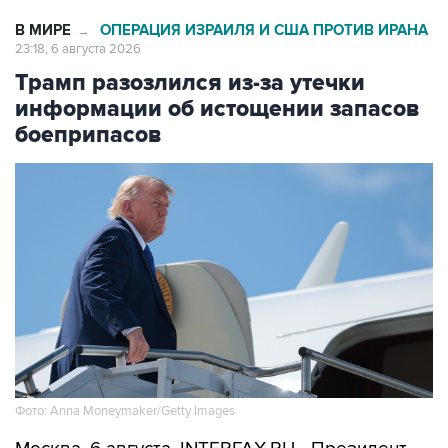
В МИРЕ
ОПЕРАЦИЯ ИЗРАИЛЯ И США ПРОТИВ ИРАНА
→
23:18, 6 августа 2026
Трамп разозлился из-за утечки
информации об истощении запасов
боеприпасов
Фото: Anna Moneymaker/Getty Images