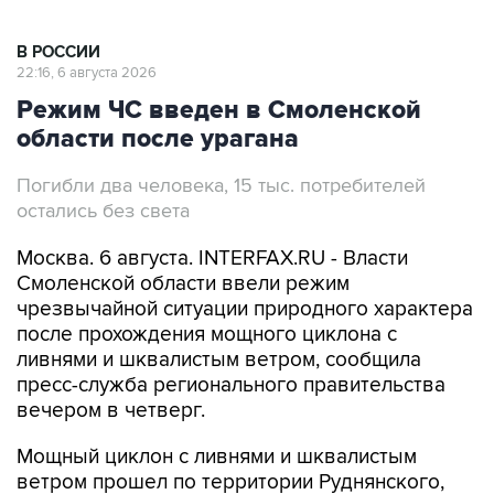
В РОССИИ
22:16, 6 августа 2026
Режим ЧС введен в Смоленской
области после урагана
Погибли два человека, 15 тыс. потребителей
остались без света
Москва. 6 августа. INTERFAX.RU - Власти
Смоленской области ввели режим
чрезвычайной ситуации природного характера
после прохождения мощного циклона с
ливнями и шквалистым ветром, сообщила
пресс-служба регионального правительства
вечером в четверг.
Мощный циклон с ливнями и шквалистым
ветром прошел по территории Руднянского,