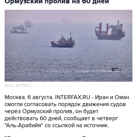
Ормузский пролив на 60 дней
Фото: AP/ТАСС
Москва. 6 августа. INTERFAX.RU - Иран и Оман
смогли согласовать порядок движения судов
через Ормузский пролив, он будет
действовать 60 дней, сообщает в четверг
"Аль-Арабийя" со ссылкой на источник.