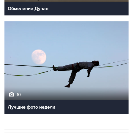
Обмеление Дуная
10
Лучшие фото недели