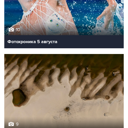
10
Фотохроника 5 августа
9