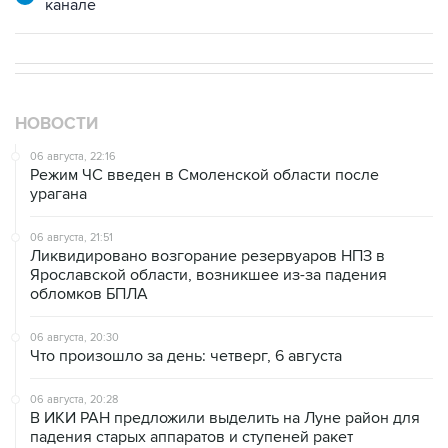
канале
НОВОСТИ
06 августа, 22:16
Режим ЧС введен в Смоленской области после
урагана
06 августа, 21:51
Ликвидировано возгорание резервуаров НПЗ в
Ярославской области, возникшее из-за падения
обломков БПЛА
06 августа, 20:30
Что произошло за день: четверг, 6 августа
06 августа, 20:28
В ИКИ РАН предложили выделить на Луне район для
падения старых аппаратов и ступеней ракет