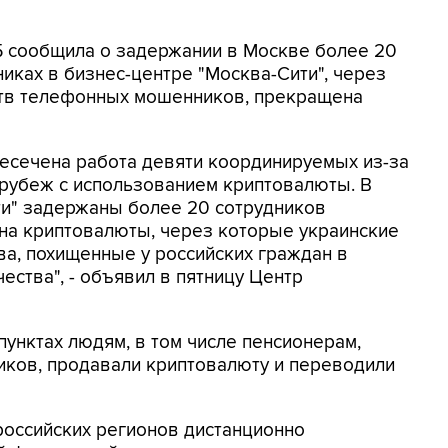
СБ сообщила о задержании в Москве более 20
иках в бизнес-центре "Москва-Сити", через
ртв телефонных мошенников, прекращена
ресечена работа девяти координируемых из-за
 рубеж с использованием криптовалюты. В
ти" задержаны более 20 сотрудников
на криптовалюты, через которые украинские
а, похищенные у российских граждан в
ества", - объявил в пятницу Центр
унктах людям, в том числе пенсионерам,
ков, продавали криптовалюту и переводили
российских регионов дистанционно