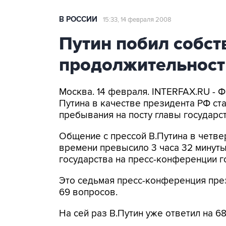
В РОССИИ
15:33, 14 февраля 2008
Путин побил собст
продолжительност
Москва. 14 февраля. INTERFAX.RU -
Путина в качестве президента РФ ст
пребывания на посту главы государст
Общение с прессой В.Путина в четве
времени превысило 3 часа 32 минуты
государства на пресс-конференции г
Это седьмая пресс-конференция през
69 вопросов.
На сей раз В.Путин уже ответил на 6