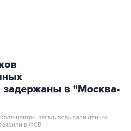
ков
нных
 задержаны в "Москва-
 колл-центры легализовывали деньги
заявили в ФСБ