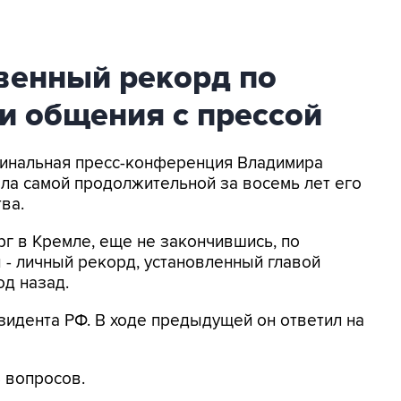
венный рекорд по
и общения с прессой
 Финальная пресс-конференция Владимира
ала самой продолжительной за восемь лет его
ва.
рг в Кремле, еще не закончившись, по
 - личный рекорд, установленный главой
од назад.
идента РФ. В ходе предыдущей он ответил на
8 вопросов.