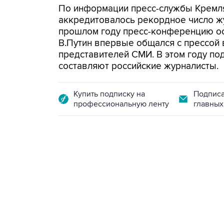
По информации пресс-службы Кремл
аккредитовалось рекордное число жу
прошлом году пресс-конференцию осв
В.Путин впервые общался с прессой 
представителей СМИ. В этом году по
составляют российские журналисты.
Купить подписку на
Подписа
профессиональную ленту
главных
09:12, 7 августа 2026