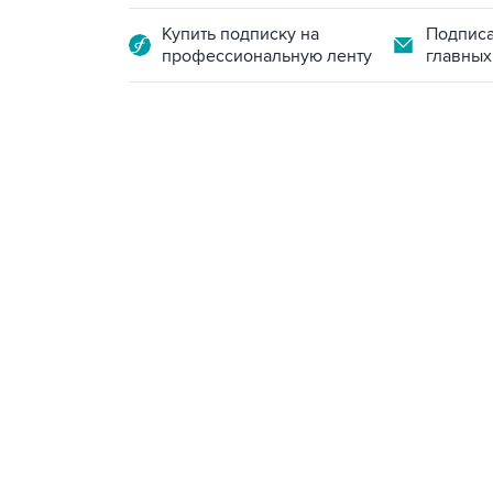
Купить подписку на
Подписа
профессиональную ленту
главных
13:11, 7 августа 2026