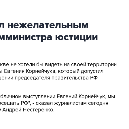
л нежелательным
амминистра юстиции
кве не хотели бы видеть на своей территории
 Евгения Корнейчука, который допустил
ении председателя правительства РФ
публичном выступлении Евгений Корнейчук, мы
осещать РФ", - сказал журналистам сегодня
 Андрей Нестеренко.