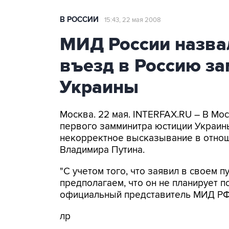
В РОССИИ
15:43, 22 мая 2008
МИД России назва
въезд в Россию з
Украины
Москва. 22 мая. INTERFAX.RU – В Мос
первого замминитра юстиции Украины
некорректное высказывание в отнош
Владимира Путина.
"С учетом того, что заявил в своем 
предполагаем, что он не планирует п
официальный представитель МИД РФ
лр