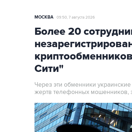
МОСКВА
09:50, 7 августа 2026
Более 20 сотрудни
незарегистрирова
криптообменников
Сити"
Через эти обменники украинские
жертв телефонных мошенников, 