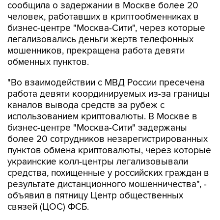
бизнес-центре "Москва-Сити", через которые
легализовались деньги жертв телефонных
мошенников, прекращена работа девяти
обменных пунктов.
"Во взаимодействии с МВД России пресечена
работа девяти координируемых из-за границы
каналов вывода средств за рубеж с
использованием криптовалюты. В Москве в
бизнес-центре "Москва-Сити" задержаны
более 20 сотрудников незарегистрированных
пунктов обмена криптовалюты, через которые
украинские колл-центры легализовывали
средства, похищенные у российских граждан в
результате дистанционного мошенничества", -
объявил в пятницу Центр общественных
связей (ЦОС) ФСБ.
По данным спецслужбы, в обменных пунктах
людям, в том числе пенсионерам,