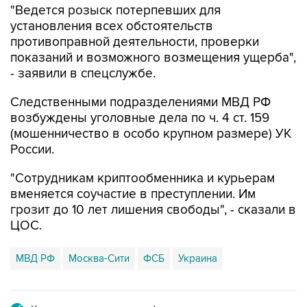
противоправной деятельности, проверки
показаний и возможного возмещения ущерба",
- заявили в спецслужбе.
Следственными подразделениями МВД РФ
возбуждены уголовные дела по ч. 4 ст. 159
(мошенничество в особо крупном размере) УК
России.
"Сотрудникам криптообменника и курьерам
вменяется соучастие в преступлении. Им
грозит до 10 лет лишения свободы", - сказали в
ЦОС.
МВД РФ
Москва-Сити
ФСБ
Украина
Купить подписку на профессиональную ленту
Подписаться на рассылку главных новостей сайта