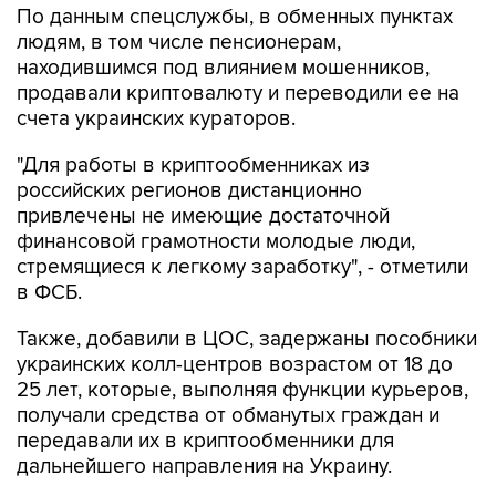
находившимся под влиянием мошенников,
продавали криптовалюту и переводили ее на
счета украинских кураторов.
"Для работы в криптообменниках из
российских регионов дистанционно
привлечены не имеющие достаточной
финансовой грамотности молодые люди,
стремящиеся к легкому заработку", - отметили
в ФСБ.
Также, добавили в ЦОС, задержаны пособники
украинских колл-центров возрастом от 18 до
25 лет, которые, выполняя функции курьеров,
получали средства от обманутых граждан и
передавали их в криптообменники для
дальнейшего направления на Украину.
"Ведется розыск потерпевших для
установления всех обстоятельств