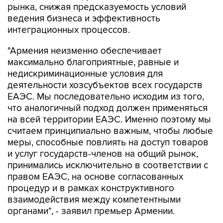
интеграционных процессов.
"Армения неизменно обеспечивает
максимально благоприятные, равные и
недискриминационные условия для
деятельности хозсубъектов всех государств
ЕАЭС. Мы последовательно исходим из того,
что аналогичный подход должен применяться
на всей территории ЕАЭС. Именно поэтому мы
считаем принципиально важным, чтобы любые
меры, способные повлиять на доступ товаров
и услуг государств-членов на общий рынок,
принимались исключительно в соответствии с
правом ЕАЭС, на основе согласованных
процедур и в рамках конструктивного
взаимодействия между компетентными
органами", - заявил премьер Армении.
Пашинян отметил, что игнорирование
подобных вопросов способно не только