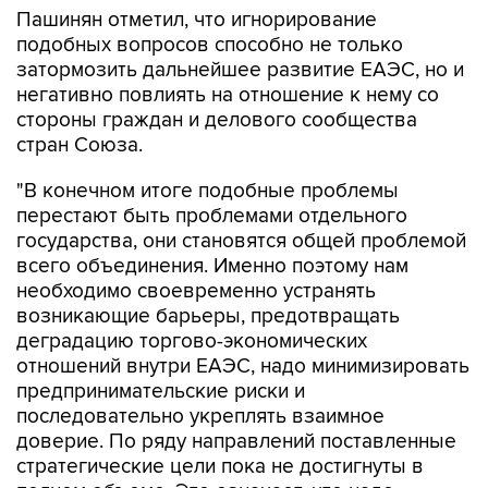
затормозить дальнейшее развитие ЕАЭС, но и
негативно повлиять на отношение к нему со
стороны граждан и делового сообщества
стран Союза.
"В конечном итоге подобные проблемы
перестают быть проблемами отдельного
государства, они становятся общей проблемой
всего объединения. Именно поэтому нам
необходимо своевременно устранять
возникающие барьеры, предотвращать
деградацию торгово-экономических
отношений внутри ЕАЭС, надо минимизировать
предпринимательские риски и
последовательно укреплять взаимное
доверие. По ряду направлений поставленные
стратегические цели пока не достигнуты в
полном объеме. Это означает, что надо
сосредоточиться на практической реализации