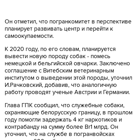
Он отметил, что погранкомитет в перспективе
планирует развивать центр и перейти к
самоокупаемости.
К 2020 году, по его словам, планируется
вывести новую породу собак - помесь
немецкой и бельгийской овчарки. Заключено
соглашение с Витебским ветеринарным
институтом о выведении этой породы, уточнил
И.Рачковский, добавив, что аналогичную
работу проводят ученые Австрии и Германии.
Глава ГПК сообщил, что служебные собаки,
охраняющие белорусскую границу, в прошлом
году помогли задержать 4 кг наркотиков и
контрабанду на сумму более Br1 млрд. Он
уточнил, что на службе в погранвойсках
находится 600 собак восьми пород: немецкие,
бельгийские, среднеазиатские овчарки,