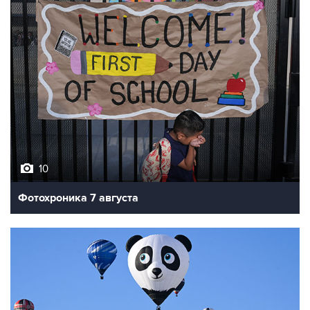
10
Фотохроника 7 августа