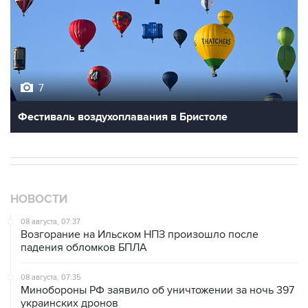
7
Фестиваль воздухоплавания в Бристоле
НОВОСТИ
08 августа, 07:37
Возгорание на Ильском НПЗ произошло после
падения обломков БПЛА
08 августа, 07:35
Минобороны РФ заявило об уничтожении за ночь 397
украинских дронов