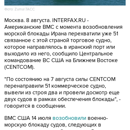
Фото: Zuma\ТАСС
Москва. 8 августа. INTERFAX.RU -
Американские ВМС с момента возобновления
морской блокады Ирана перехватили уже 51
связанное с этой страной торговое судно,
которое направлялось в иранский порт или
выходило из него, сообщило Центральное
командование ВС США на Ближнем Востоке
(CENTCOM).
"По состоянию на 7 августа силы CENTCOM
перенаправили 51 коммерческое судно,
вывели из строя два и провели досмотр еще
двух судов в рамках обеспечения блокады", -
говорится в сообщении.
ВМС США 14 июля
возобновили
военно-
морскую блокаду судов, следующих в