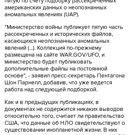
пятую по счету подборку рассекреченных
американских данных о неопознанных
аномальных явлениях (UAP).
"Министерство войны публикует пятую часть
рассекреченных и исторических файлов,
касающихся неопознанных аномальных
явлений (...). Коллекция по-прежнему
размещена на сайте WAR.GOV/UFO, и
министерство будет публиковать
дополнительные файлы на постоянной
основе", - заявил пресс-секретарь Пентагона
Шон Парнелл, добавив, что уже ведется
работа над следующей подборкой.
Как и в предыдущих публикациях, в
документах не содержится никаких выводов
относительно того, считает ли правительство
США, что данные об НЛО свидетельствуют о
существовании инопланетной жизни. В них