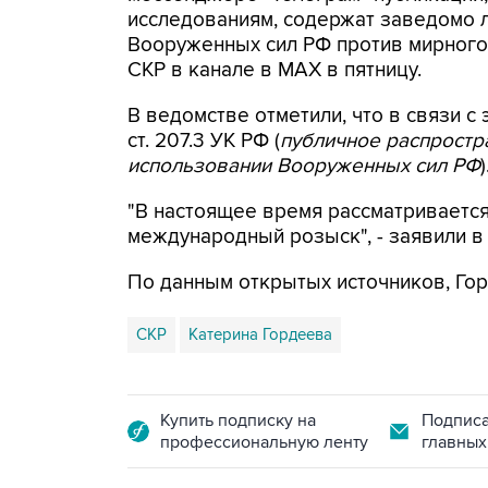
исследованиям, содержат заведомо
Вооруженных сил РФ против мирного 
СКР в канале в MAX в пятницу.
В ведомстве отметили, что в связи с 
ст. 207.3 УК РФ (
публичное распрост
использовании Вооруженных сил РФ
)
"В настоящее время рассматриваетс
международный розыск", - заявили в
По данным открытых источников, Гор
СКР
Катерина Гордеева
Купить подписку на
Подписа
профессиональную ленту
главных