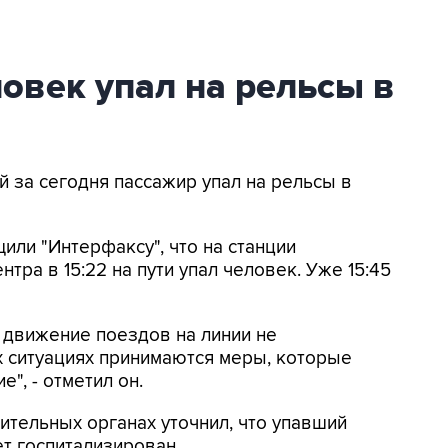
ловек упал на рельсы в
ой за сегодня пассажир упал на рельсы в
или "Интерфаксу", что на станции
тра в 15:22 на пути упал человек. Уже 15:45
о движение поездов на линии не
ых ситуациях принимаются меры, которые
", - отметил он.
ительных органах уточнил, что упавший
ет госпитализирован.