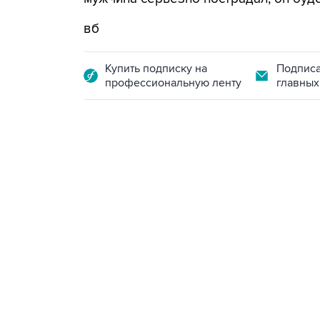
вб
Купить подписку на
Подписа
профессиональную ленту
главных
13:11, 7 августа 2026