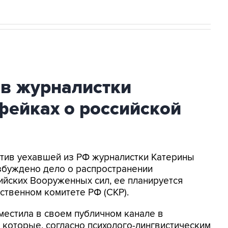
ив журналистки
фейках о российской
ротив уехавшей из РФ журналистки Катерины
збуждено дело о распространении
йских Вооруженных сил, ее планируется
ственном комитете РФ (СКР).
местила в своем публичном канале в
 которые, согласно психолого-лингвистическим