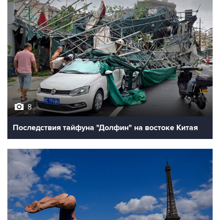
8
Последствия тайфуна "Долфин" на востоке Китая