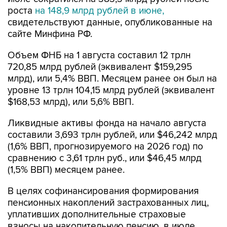
роста
на 148,9 млрд рублей в июне,
свидетельствуют данные, опубликованные на
сайте Минфина РФ.
Объем ФНБ на 1 августа составил 12 трлн
720,85 млрд рублей (эквивалент $159,295
млрд), или 5,4% ВВП. Месяцем ранее он был на
уровне 13 трлн 104,15 млрд рублей (эквивалент
$168,53 млрд), или 5,6% ВВП.
Ликвидные активы фонда на начало августа
составили 3,693 трлн рублей, или $46,242 млрд
(1,6% ВВП, прогнозируемого на 2026 год) по
сравнению с 3,61 трлн руб., или $46,45 млрд
(1,5% ВВП) месяцем ранее.
В целях софинансирования формирования
пенсионных накоплений застрахованных лиц,
уплативших дополнительные страховые
взносы на накопительную пенсию, в июле