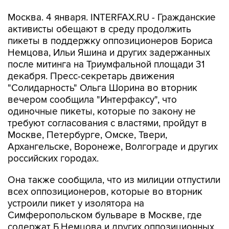
Москва. 4 января. INTERFAX.RU - Гражданские
активисты обещают в среду продолжить
пикеты в поддержку оппозиционеров Бориса
Немцова, Ильи Яшина и других задержанных
после митинга на Триумфальной площади 31
декабря. Пресс-секретарь движения
"Солидарность" Ольга Шорина во вторник
вечером сообщила "Интерфаксу", что
одиночные пикеты, которые по закону не
требуют согласования с властями, пройдут в
Москве, Петербурге, Омске, Твери,
Архангельске, Воронеже, Волгограде и других
российских городах.
Она также сообщила, что из милиции отпустили
всех оппозиционеров, которые во вторник
устроили пикет у изолятора на
Симферопольском бульваре в Москве, где
содержат Б.Немцова и других оппозиционных