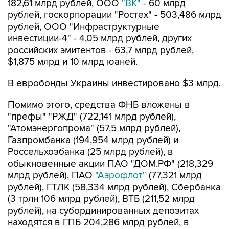
182,61 млрд рублей, ООО
"ВК"
- 60 млрд
рублей, госкорпорации "Ростех" - 503,486 млрд
рублей, ООО "Инфраструктурные
инвестиции-4" - 4,05 млрд рублей, других
российских эмитентов - 63,7 млрд рублей,
$1,875 млрд и 10 млрд юаней.
В евробонды Украины инвестировано $3 млрд.
Помимо этого, средства ФНБ вложены в
"префы" "РЖД" (722,141 млрд рублей),
"Атомэнергопрома" (57,5 млрд рублей),
Газпромбанка (194,954 млрд рублей) и
Россельхозбанка (25 млрд рублей), в
обыкновенные акции ПАО "ДОМ.РФ" (218,329
млрд рублей), ПАО
"Аэрофлот"
(77,321 млрд
рублей), ГТЛК (58,334 млрд рублей), Сбербанка
(3 трлн 106 млрд рублей), ВТБ (211,52 млрд
рублей), на субординированных депозитах
находятся в ГПБ 204,286 млрд рублей, в