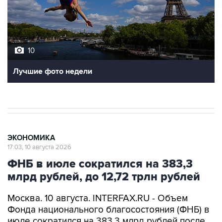
10
Лучшие фото недели
ЭКОНОМИКА
17:03, 10 августа 2026
ФНБ в июле сократился на 383,3
млрд рублей, до 12,72 трлн рублей
Москва. 10 августа. INTERFAX.RU - Объем
Фонда национального благосостояния (ФНБ) в
июле сократился на 383,3 млрд рублей после