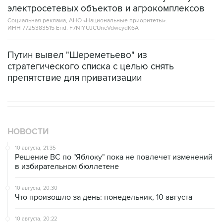
электросетевых объектов и агрокомплексов
Социальная реклама, АНО «Национальные приоритеты».
ИНН 7725383515 Erid: F7NfYUJCUneVdwcydK6A
Путин вывел "Шереметьево" из
стратегического списка с целью снять
препятствие для приватизации
НОВОСТИ
10 августа, 21:35
Решение ВС по "Яблоку" пока не повлечет изменений
в избирательном бюллетене
10 августа, 20:30
Что произошло за день: понедельник, 10 августа
10 августа, 20:22