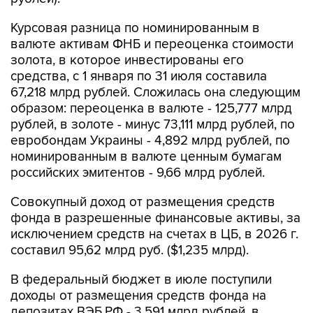
Курсовая разница по номинированным в
валюте активам ФНБ и переоценка стоимости
золота, в которое инвестированы его
средства, с 1 января по 31 июля составила
67,218 млрд рублей. Сложилась она следующим
образом: переоценка в валюте - 125,777 млрд
рублей, в золоте - минус 73,111 млрд рублей, по
евробондам Украины - 4,892 млрд рублей, по
номинированным в валюте ценным бумагам
российских эмитентов - 9,66 млрд рублей.
Совокупный доход от размещения средств
фонда в разрешенные финансовые активы, за
исключением средств на счетах в ЦБ, в 2026 г.
составил 95,62 млрд руб. ($1,235 млрд).
В федеральный бюджет в июле поступили
доходы от размещения средств фонда на
депозитах ВЭБ.РФ - 3,591 млрд рублей, в