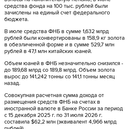
средства фонда на 100 тыс. рублей были
зачислены на единый счет федерального
бюджета.
В июле средства ФНБ в сумме 1,632 млрд
рублей были конвертированы в 158,9 кг золота
в обезличенной форме и в сумме 529,7 млн
рублей в 47,1 млн китайских юаней.
Объем юаней в ФНБ незначительно снизился -
до 189,68 млрд со 189,8 млрд. Объем золота
вырос до 141,242 тонны со 141,1 тонны месяц
назад.
Совокупная расчетная сумма дохода от
размещения средств ФНБ на счетах в
иностранной валюте в Банке России за период
с 15 декабря 2025 г. по 31 июля 2026 г.
составила $62,2 млн (эквивалент 4,966 млрд
рублей).