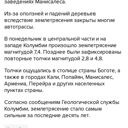
заведениях Манисалеса.
Из-за оползней и падений деревьев
вследствие землетрясения закрыты многие
автотрассы.
В понедельник в центральной части и на
западе Колумбии произошло землетрясение
магнитудой 7,4. Позднее были зафиксированы
повторные толчки магнитудой 2,8 и 4,8.
Толчки ощущались в столице страны Боготе, а
также в городах Кали, Попайян, Манисалес,
Армениа, Перейра и других населенных
пунктах страны.
Согласно сообщениям Геологической службы
Колумбии, землетрясение стало самым
сильным за последние десять лет.