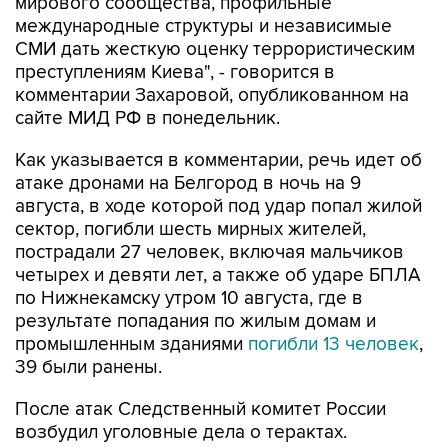
мирового сообщества, профильные
международные структуры и независимые
СМИ дать жесткую оценку террористическим
преступлениям Киева", - говорится в
комментарии Захаровой, опубликованном на
сайте МИД РФ в понедельник.
Как указывается в комментарии, речь идет об
атаке дронами на Белгород в ночь на 9
августа, в ходе которой под удар попал жилой
сектор, погибли шесть мирных жителей,
пострадали 27 человек, включая мальчиков
четырех и девяти лет, а также об ударе БПЛА
по Нижнекамску утром 10 августа, где в
результате попадания по жилым домам и
промышленным зданиями
погибли 13 человек
,
39 были ранены.
После атак Следственный комитет России
возбудил уголовные дела о терактах.