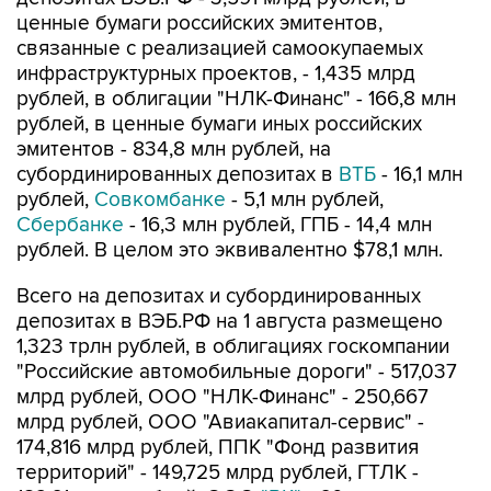
ценные бумаги российских эмитентов,
связанные с реализацией самоокупаемых
инфраструктурных проектов, - 1,435 млрд
рублей, в облигации "НЛК-Финанс" - 166,8 млн
рублей, в ценные бумаги иных российских
эмитентов - 834,8 млн рублей, на
субординированных депозитах в
ВТБ
- 16,1 млн
рублей,
Совкомбанке
- 5,1 млн рублей,
Сбербанке
- 16,3 млн рублей, ГПБ - 14,4 млн
рублей. В целом это эквивалентно $78,1 млн.
Всего на депозитах и субординированных
депозитах в ВЭБ.РФ на 1 августа размещено
1,323 трлн рублей, в облигациях госкомпании
"Российские автомобильные дороги" - 517,037
млрд рублей, ООО "НЛК-Финанс" - 250,667
млрд рублей, ООО "Авиакапитал-сервис" -
174,816 млрд рублей, ППК "Фонд развития
территорий" - 149,725 млрд рублей, ГТЛК -