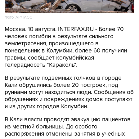
Фото: АР/ТАСС
Москва. 10 августа. INTERFAX.RU - Более 70
человек погибли в результате сильного
землетрясения, произошедшего в
понедельник в Колумбии, более 60 получили
травмы, сообщает колумбийская
телерадиосеть "Караколь".
В результате подземных толчков в городе
Кали обрушились более 20 построек, под
руинами могут находиться люди. Сообщения об
обрушениях и повреждениях домов поступают
и из других городов Колумбии.
В Кали власти проводят эвакуацию пациентов
из местной больницы. До особого
распоряжения отменены занятия в учебных