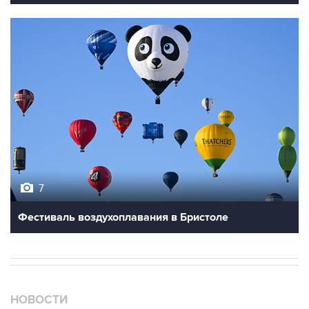
7
Фестиваль воздухоплавания в Бристоле
НОВОСТИ