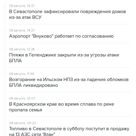
08 августа, 14:37
В Севастополе зафиксировали повреждения домов
из-за атак ВСУ
08 августа, 14:27
Аэропорт "Внуково" работает по согласованию
08 августа, 12:26
Пляжи в Геленджике закрыли из-за угрозы атаки
БПЛА
08 августа, 11:59
Возгорание на Ильском НПЗ из-за падения обломков
БПЛА ликвидировано
08 августа, 10:07
В Красноярском крае во время сплава по реке
пропала семья
08 августа, 09:22
Топливо в Севастополе в субботу поступит в продажу
на 13 АЗС сети "Атан"