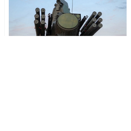
08 августа, 06:42
Промышленное предприятие в Самарской области
подверглось атаке БПЛА
ХРОНИКИ СОБЫТИЙ