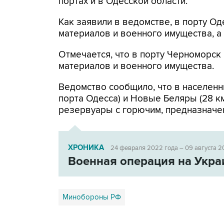
портах и в Одесской области.
Как заявили в ведомстве, в порту 
материалов и военного имущества, 
Отмечается, что в порту Черноморс
материалов и военного имущества.
Ведомство сообщило, что в населенн
порта Одесса) и Новые Беляры (28 к
резервуары с горючим, предназначе
ХРОНИКА
24 февраля 2022 года – 09 августа 2
Военная операция на Укра
Минобороны РФ