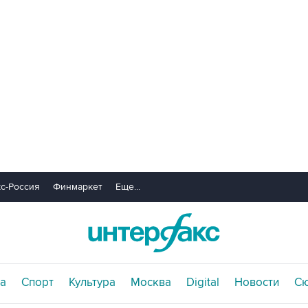
с-Россия
Финмаркет
Еще...
а
Спорт
Культура
Москва
Digital
Новости
С