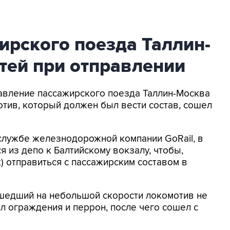
ирского поезда Таллин-
тей при отправлении
равление пассажирского поезда Таллин-Москва
отив, который должен был вести состав, сошел
службе железнодорожной компании GoRail, в
ся из депо к Балтийскому вокзалу, чтобы,
ск) отправиться с пассажирским составом в
шедший на небольшой скорости локомотив не
л ограждения и перрон, после чего сошел с