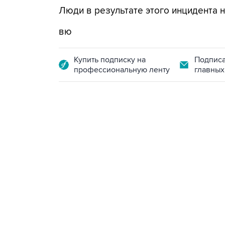
Люди в результате этого инцидента н
вю
Купить подписку на
Подписа
профессиональную ленту
главных
10:40, 9 августа 2026