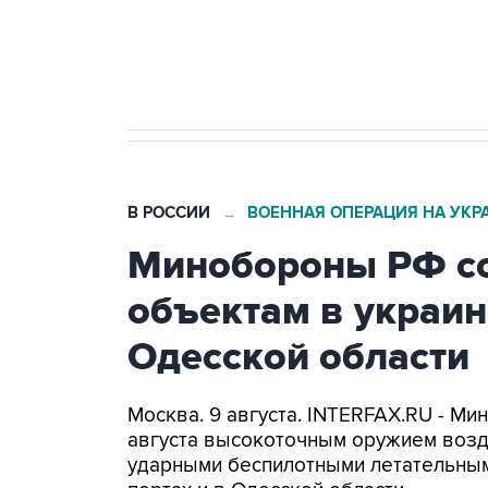
Кабмин РФ разрешил до 1 июля 
бензина Евро 2, Евро 3, Евро 4
В РОССИИ
ВОЕННАЯ ОПЕРАЦИЯ НА УКР
→
Минобороны РФ со
объектам в украин
Одесской области
Москва. 9 августа. INTERFAX.RU - Ми
августа высокоточным оружием возд
ударными беспилотными летательным