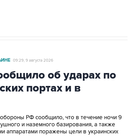
2027 года импорт, выпуск и обращение
АИНЕ
09:29, 9 августа 2026
общило об ударах по
ских портах и в
нобороны РФ сообщило, что в течение ночи 9
ушного и наземного базирования, а также
и аппаратами поражены цели в украинских