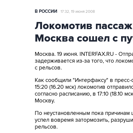
В РОССИИ
17:32, 19 июня 2008
Локомотив пассаж
Москва сошел с пу
Москва. 19 июня. INTERFAX.RU - Отп
задерживается из-за того, что локом
с рельсов.
Как сообщили "Интерфаксу" в пресс-
15:20 (16.20 мск) локомотив отправил
согласно расписанию, в 17:10 (18.10 м
Москву.
По неустановленным пока причинам 
успел вовремя затормозить, разруши
рельсов.