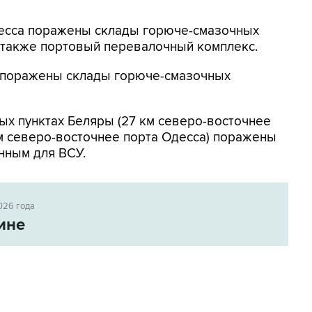
Одесса поражены склады горюче-смазочных
а также портовый перевалочный комплекс.
к поражены склады горюче-смазочных
ых пунктах Беляры (27 км северо-восточнее
м северо-восточнее порта Одесса) поражены
нным для ВСУ.
026 года
ине