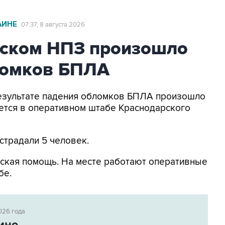
АИНЕ
07:37, 8 августа 2026
ьском НПЗ произошло
ломков БПЛА
 результате падения обломков БПЛА произошло
ется в оперативном штабе Краснодарского
страдали 5 человек.
ская помощь. На месте работают оперативные
бе.
026 года
ине