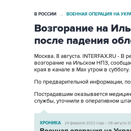
В РОССИИ
ВОЕННАЯ ОПЕРАЦИЯ НА УКР
→
Возгорание на Ил
после падения об
Москва. 8 августа. INTERFAX.RU - В
возгорание на Ильском НПЗ, сообща
края в канале в Max утром в субботу.
По предварительной информации, по
Пострадавшим оказывается медицин
службы, уточнили в оперативном шта
ХРОНИКА
24 февраля 2022 года – 08 августа 2
Военная операция на Укра