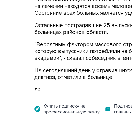
на лечении находятся восемь человек
Состояние всех больных является у
Остальные пострадавшие 25 выпускн
больницах районов области.
"Вероятным фактором массового отр
которую выпускники потребляли на 
академии", - сказал собеседник агент
На сегодняшний день у отравившихся
диагноз, отметили в больнице.
лр
Купить подписку на
Подписа
профессиональную ленту
главных