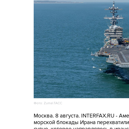
Фото: Zuma\ТАСС
Москва. 8 августа. INTERFAX.RU - А
морской блокады Ирана перехватили 