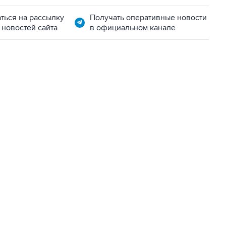
ться на рассылку
Получать оперативные новости
 новостей сайта
в официальном канале
22:34, 7 августа 2026
сообщил