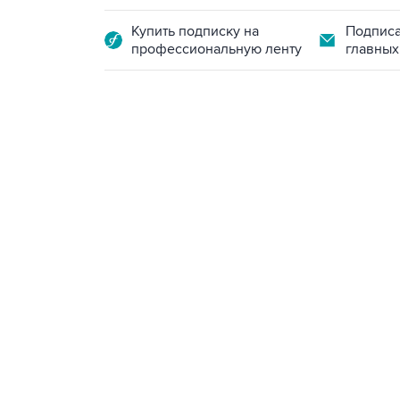
Купить подписку на
Подписа
профессиональную ленту
главных