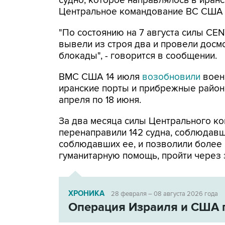
судно, которое направлялось в иранс
Центральное командование ВС США 
"По состоянию на 7 августа силы CE
вывели из строя два и провели досм
блокады", - говорится в сообщении.
ВМС США 14 июля
возобновили
воен
иранские порты и прибрежные районы
апреля по 18 июня.
За два месяца силы Центрального ко
перенаправили 142 судна, соблюдавши
соблюдавших ее, и позволили более
гуманитарную помощь, пройти через 
ХРОНИКА
28 февраля – 08 августа 2026 года
Операция Израиля и США 