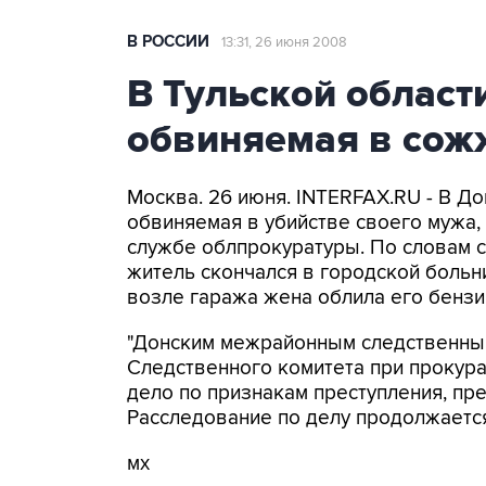
В РОССИИ
13:31, 26 июня 2008
В Тульской област
обвиняемая в сож
Москва. 26 июня. INTERFAX.RU - В Д
обвиняемая в убийстве своего мужа,
службе облпрокуратуры. По словам с
житель скончался в городской больн
возле гаража жена облила его бензи
"Донским межрайонным следственны
Следственного комитета при прокур
дело по признакам преступления, пред
Расследование по делу продолжается"
мх