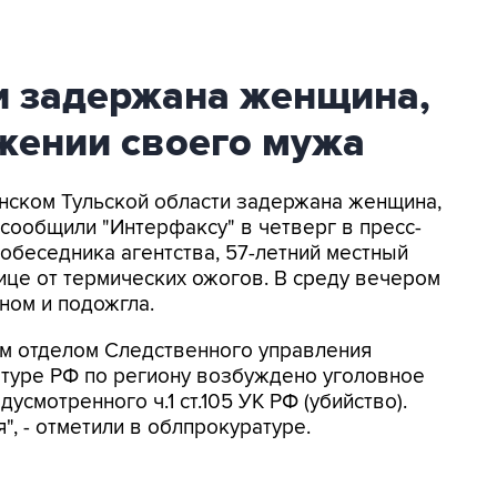
и задержана женщина,
жении своего мужа
онском Тульской области задержана женщина,
 сообщили "Интерфаксу" в четверг в пресс-
обеседника агентства, 57-летний местный
ице от термических ожогов. В среду вечером
ном и подожгла.
м отделом Следственного управления
атуре РФ по региону возбуждено уголовное
усмотренного ч.1 ст.105 УК РФ (убийство).
, - отметили в облпрокуратуре.