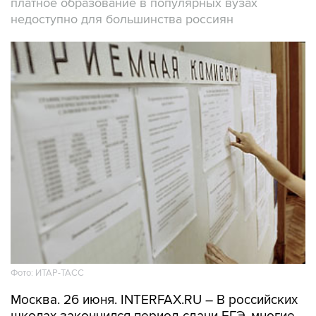
платное образование в популярных вузах
недоступно для большинства россиян
Фото: ИТАР-ТАСС
Москва. 26 июня. INTERFAX.RU – В российских