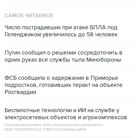
САМОЕ ЧИТАЕМОЕ
Число пострадавших при атаке БПЛА под
Геленджиком увеличилось до 58 человек
Путин сообщил о решении сосредоточить в
одних руках все службы тыла Минобороны
ФСБ сообщила о задержании в Приморье
подростков, готовивших теракт на объекте
Росгвардии
Беспилотные технологии и ИИ на службе у
электросетевых объектов и агрокомплексов
Социальная реклама, АНО «Национальные приоритеты».
ИНН 7725383515 Erid: F7NfYUJCUneVdwcydK6A