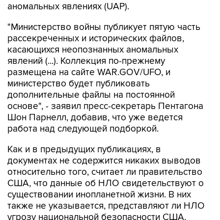
аномальных явлениях (UAP).
"Министерство войны публикует пятую часть
рассекреченных и исторических файлов,
касающихся неопознанных аномальных
явлений (...). Коллекция по-прежнему
размещена на сайте WAR.GOV/UFO, и
министерство будет публиковать
дополнительные файлы на постоянной
основе", - заявил пресс-секретарь Пентагона
Шон Парнелл, добавив, что уже ведется
работа над следующей подборкой.
Как и в предыдущих публикациях, в
документах не содержится никаких выводов
относительно того, считает ли правительство
США, что данные об НЛО свидетельствуют о
существовании инопланетной жизни. В них
также не указывается, представляют ли НЛО
угрозу национальной безопасности США.