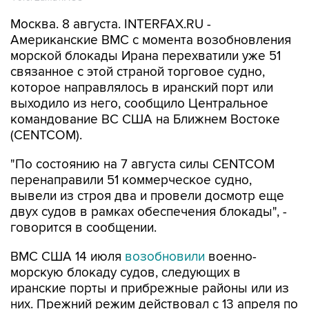
Москва. 8 августа. INTERFAX.RU -
Американские ВМС с момента возобновления
морской блокады Ирана перехватили уже 51
связанное с этой страной торговое судно,
которое направлялось в иранский порт или
выходило из него, сообщило Центральное
командование ВС США на Ближнем Востоке
(CENTCOM).
"По состоянию на 7 августа силы CENTCOM
перенаправили 51 коммерческое судно,
вывели из строя два и провели досмотр еще
двух судов в рамках обеспечения блокады", -
говорится в сообщении.
ВМС США 14 июля
возобновили
военно-
морскую блокаду судов, следующих в
иранские порты и прибрежные районы или из
них. Прежний режим действовал с 13 апреля по