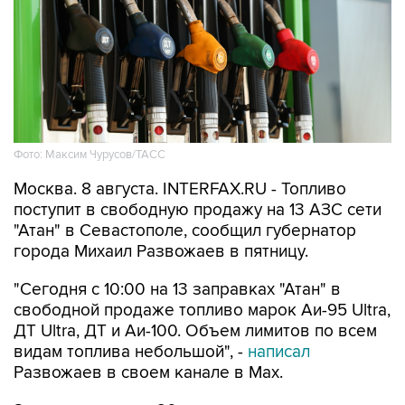
Фото: Максим Чурусов/ТАСС
Москва. 8 августа. INTERFAX.RU - Топливо
поступит в свободную продажу на 13 АЗС сети
"Атан" в Севастополе, сообщил губернатор
города Михаил Развожаев в пятницу.
"Сегодня с 10:00 на 13 заправках "Атан" в
свободной продаже топливо марок Аи-95 Ultra,
ДТ Ultra, ДТ и Аи-100. Объем лимитов по всем
видам топлива небольшой", -
написал
Развожаев в своем канале в Max.