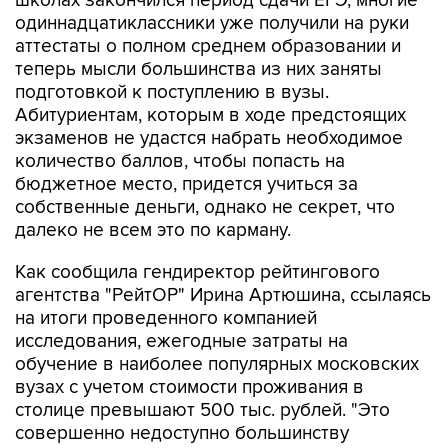
школах закончился период сдачи ЕГЭ, многие
одиннадцатиклассники уже получили на руки
аттестаты о полном среднем образовании и
теперь мысли большинства из них заняты
подготовкой к поступлению в вузы.
Абитуриентам, которым в ходе предстоящих
экзаменов не удастся набрать необходимое
количество баллов, чтобы попасть на
бюджетное место, придется учиться за
собственные деньги, однако не секрет, что
далеко не всем это по карману.
Как сообщила гендиректор рейтингового
агентства "РейтОР" Ирина Артюшина, ссылаясь
на итоги проведенного компанией
исследования, ежегодные затраты на
обучение в наиболее популярных московских
вузах с учетом стоимости проживания в
столице превышают 500 тыс. рублей. "Это
совершенно недоступно большинству