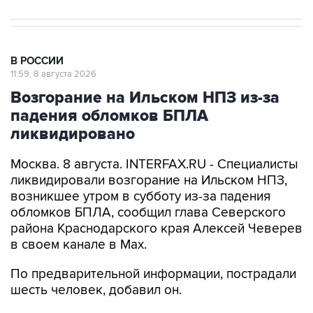
В РОССИИ
11:59, 8 августа 2026
Возгорание на Ильском НПЗ из-за
падения обломков БПЛА
ликвидировано
Москва. 8 августа. INTERFAX.RU - Специалисты
ликвидировали возгорание на Ильском НПЗ,
возникшее утром в субботу из-за падения
обломков БПЛА, сообщил глава Северского
района Краснодарского края Алексей Чеверев
в своем канале в Max.
По предварительной информации, пострадали
шесть человек, добавил он.