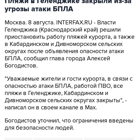
Пляжи в Геленджике закрыли из-за
угрозы атаки БПЛА
Москва. 8 августа. INTERFAX.RU - Власти
Геленджика (Краснодарский край) решили
приостановить работу пляжей курорта, а также
в Кабардинском и Дивноморском сельских
округах после объявления опасности атаки
БПЛА, сообщил глава города Алексей
Богодистов.
"Уважаемые жители и гости курорта, в связи с
опасностью атаки БПЛА, работой ПВО, все
пляжи в Геленджике, Кабардинском и
Дивноморском сельских округах закрыты", -
написал он в своем канале в Max.
Богодистов уточнил, что ограничения введены
для безопасности людей.