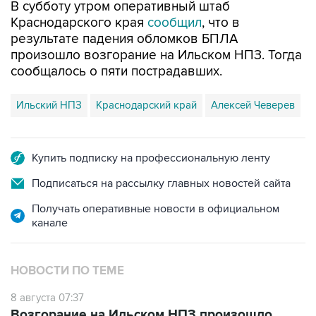
В субботу утром оперативный штаб
Краснодарского края
сообщил
, что в
результате падения обломков БПЛА
произошло возгорание на Ильском НПЗ. Тогда
сообщалось о пяти пострадавших.
Ильский НПЗ
Краснодарский край
Алексей Чеверев
Купить подписку на профессиональную ленту
Подписаться на рассылку главных новостей сайта
Получать оперативные новости в официальном
канале
НОВОСТИ ПО ТЕМЕ
8 августа 07:37
Возгорание на Ильском НПЗ произошло