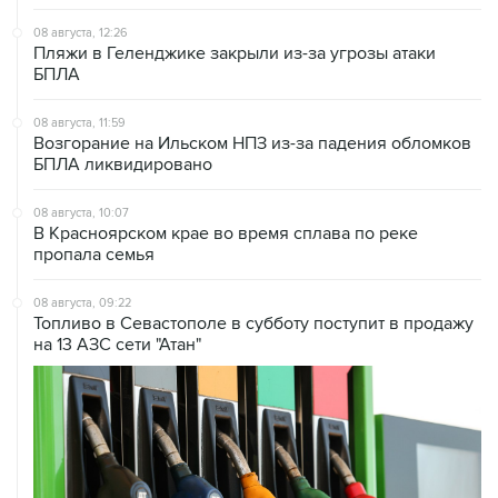
08 августа, 12:26
Пляжи в Геленджике закрыли из-за угрозы атаки
БПЛА
08 августа, 11:59
Возгорание на Ильском НПЗ из-за падения обломков
БПЛА ликвидировано
08 августа, 10:07
В Красноярском крае во время сплава по реке
пропала семья
08 августа, 09:22
Топливо в Севастополе в субботу поступит в продажу
на 13 АЗС сети "Атан"