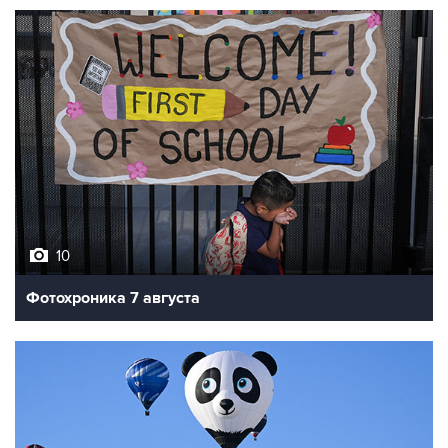
10
Фотохроника 7 августа