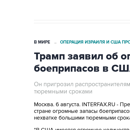
В МИРЕ
ОПЕРАЦИЯ ИЗРАИЛЯ И США ПР
→
Трамп заявил об о
боеприпасов в С
Он пригрозил распространителям
тюремными сроками
Москва. 6 августа. INTERFAX.RU - Пр
стране огромные запасы боеприпасов
нехватке большими тюремными срок