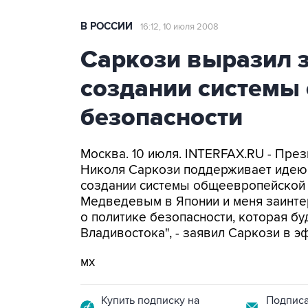
В РОССИИ
16:12, 10 июля 2008
Саркози выразил 
создании системы
безопасности
Москва. 10 июля. INTERFAX.RU - Пр
Николя Саркози поддерживает идею
создании системы общеевропейской б
Медведевым в Японии и меня заинт
о политике безопасности, которая б
Владивостока", - заявил Саркози в э
мх
Купить подписку на
Подписа