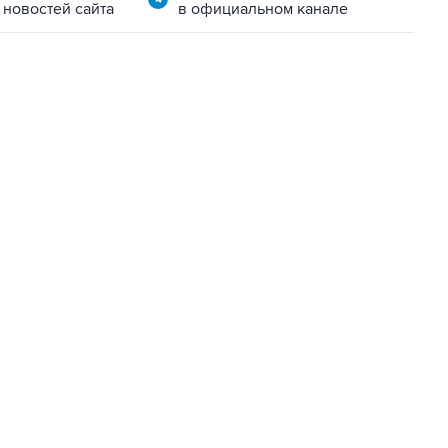
 новостей сайта
в официальном канале
07:04, 6 августа 2026