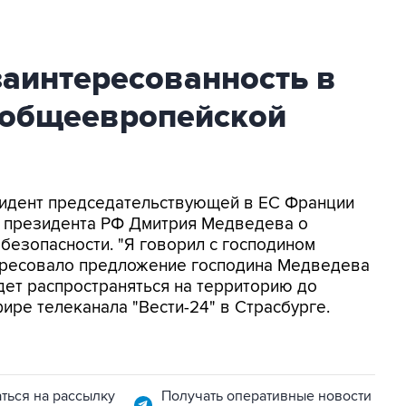
заинтересованность в
 общеевропейской
езидент председательствующей в ЕС Франции
 президента РФ Дмитрия Медведева о
езопасности. "Я говорил с господином
ересовало предложение господина Медведева
удет распространяться на территорию до
фире телеканала "Вести-24" в Страсбурге.
ться на рассылку
Получать оперативные новости