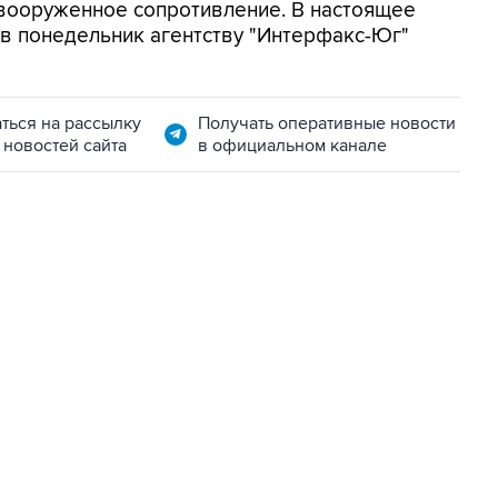
 вооруженное сопротивление. В настоящее
 в понедельник агентству "Интерфакс-Юг"
ться на рассылку
Получать оперативные новости
 новостей сайта
в официальном канале
06:42, 8 августа 2026