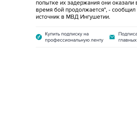
попытке их задержания они оказали
время бой продолжается", - сообщил
источник в МВД Ингушетии.
Купить подписку на
Подписа
профессиональную ленту
главных