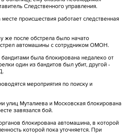
ставитель Следственного управления.
а месте происшествия работает следственная
у же после обстрела было начато
бстрел автомашины с сотрудником ОМОН.
с бандитами была блокирована недалеко от
релки один из бандитов был убит, другой -
Д.
роводятся мероприятия по поиску и
ии улиц Муталиева и Московская блокирована
есте завязался бой.
органов блокирована автомашина, в которой
енность которой пока уточняется. При