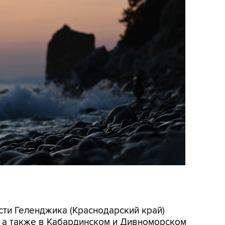
асти Геленджика (Краснодарский край)
, а также в Кабардинском и Дивноморском