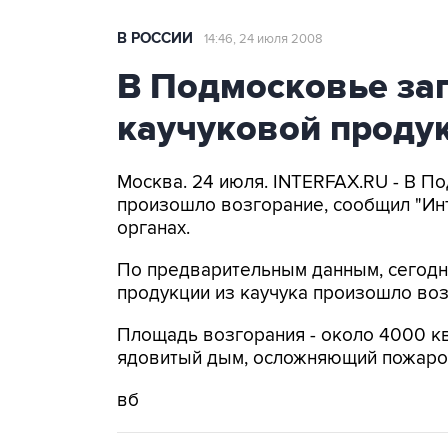
В РОССИИ
14:46, 24 июля 2008
В Подмосковье за
каучуковой проду
Москва. 24 июля. INTERFAX.RU - В П
произошло возгорание, сообщил "Ин
органах.
По предварительным данным, сегодн
продукции из каучука произошло воз
Площадь возгорания - около 4000 к
ядовитый дым, осложняющий пожаро
вб