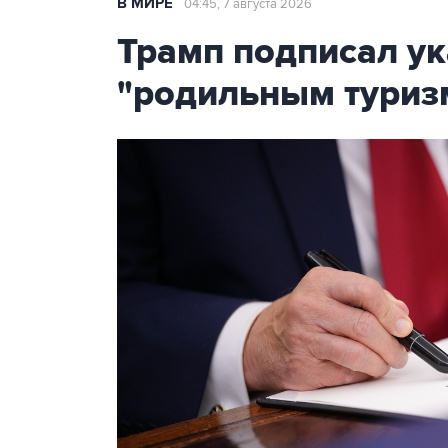
В МИРЕ
04:45, 7 августа 2026
Трамп подписал ук
"родильным туриз