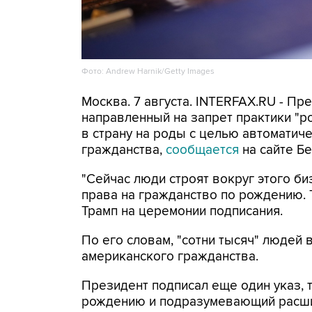
Фото: Andrew Harnik/Getty Images
Москва. 7 августа. INTERFAX.RU - П
направленный на запрет практики "
в страну на роды с целью автоматич
гражданства,
сообщается
на сайте Бе
"Сейчас люди строят вокруг этого би
права на гражданство по рождению. Т
Трамп на церемонии подписания.
По его словам, "сотни тысяч" людей
американского гражданства.
Президент подписал еще один указ, 
рождению и подразумевающий расши