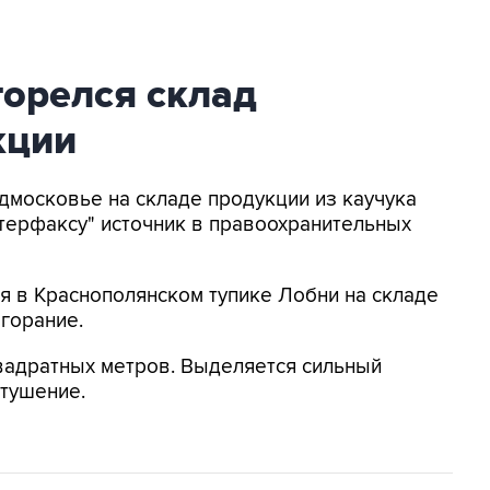
горелся склад
кции
одмосковье на складе продукции из каучука
терфаксу" источник в правоохранительных
я в Краснополянском тупике Лобни на складе
горание.
вадратных метров. Выделяется сильный
тушение.