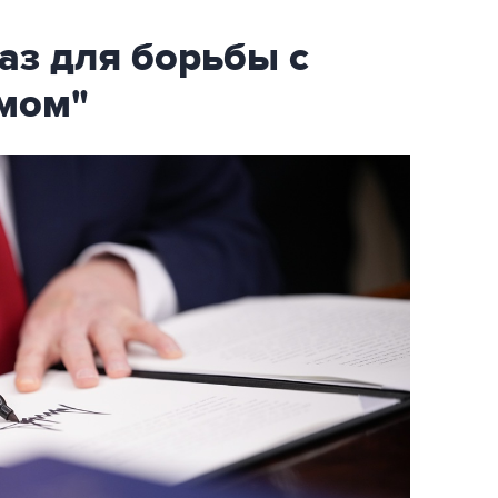
аз для борьбы с
мом"