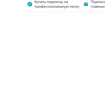
Купить подписку на
Подписа
профессиональную ленту
главных