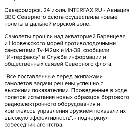
Североморск. 24 июля. INTERFAX.RU - Авиация
ВВС Северного флота осуществила новые
полеты в дальней морской зоне.
Самолеты прошли над акваторией Баренцева
и Hорвежского морей противолодочными
самолетами Ту-142мк и Ил-38, сообщили
"Интерфаксу" в Службе информации и
общественных связей Северного флота.
"Все поставленные перед экипажами
самолетов задачи решены успешно с
высокими показателями. Проведенные в ходе
полетов испытания новых образцов бортового
радиоэлектронного оборудования и
комплексов управления оружием показали их
высокую эффективность", - подчеркнул
собеседник агентства.