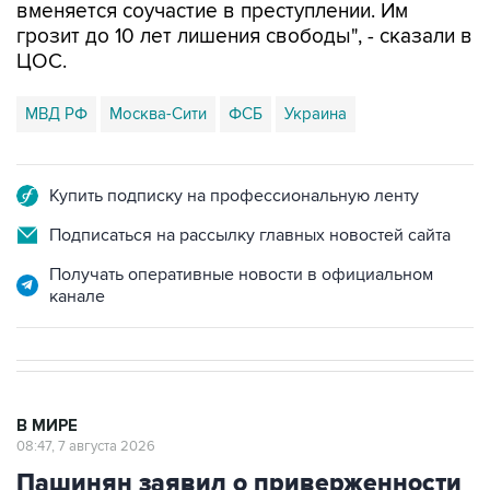
вменяется соучастие в преступлении. Им
грозит до 10 лет лишения свободы", - сказали в
ЦОС.
МВД РФ
Москва-Сити
ФСБ
Украина
Купить подписку на профессиональную ленту
Подписаться на рассылку главных новостей сайта
Получать оперативные новости в официальном
канале
В МИРЕ
08:47, 7 августа 2026
Пашинян заявил о приверженности