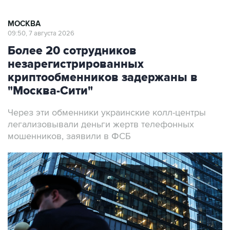
МОСКВА
09:50, 7 августа 2026
Более 20 сотрудников
незарегистрированных
криптообменников задержаны в
"Москва-Сити"
Через эти обменники украинские колл-центры
легализовывали деньги жертв телефонных
мошенников, заявили в ФСБ