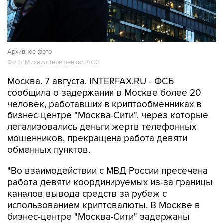
Архивное фото
Фото: Михаил Терещенко/ТАСС
Москва. 7 августа. INTERFAX.RU - ФСБ
сообщила о задержании в Москве более 20
человек, работавших в криптообменниках в
бизнес-центре "Москва-Сити", через которые
легализовались деньги жертв телефонных
мошенников, прекращена работа девяти
обменных пунктов.
"Во взаимодействии с МВД России пресечена
работа девяти координируемых из-за границы
каналов вывода средств за рубеж с
использованием криптовалюты. В Москве в
бизнес-центре "Москва-Сити" задержаны