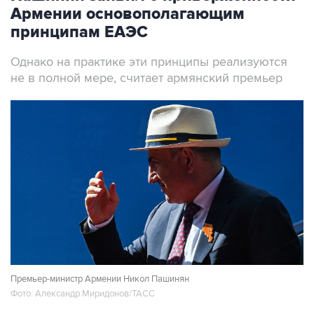
Армении основополагающим
принципам ЕАЭС
Однако на практике эти принципы реализуются
не в полной мере, считает армянский премьер
Премьер-министр Армении Никол Пашинян
Фото: Александр Миридонов/ТАСС