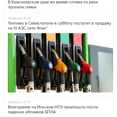
08 августа, 09:22
Топливо в Севастополе в субботу поступит в продажу
на 13 АЗС сети "Атан"
08 августа, 07:37
Возгорание на Ильском НПЗ произошло после
падения обломков БПЛА
08 августа, 07:35