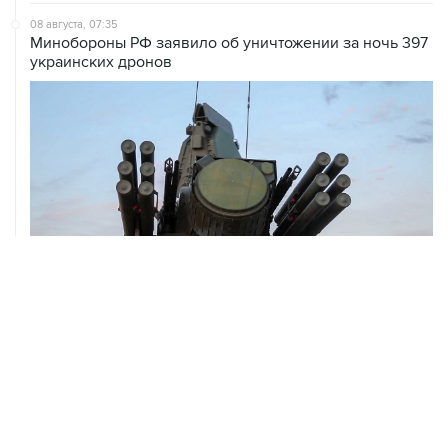
Минобороны РФ заявило об уничтожении за ночь 397
украинских дронов
08 августа, 06:42
Промышленное предприятие в Самарской области
подверглось атаке БПЛА
ХРОНИКИ СОБЫТИЙ