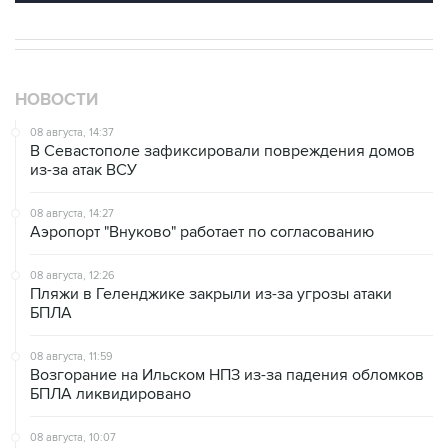
НОВОСТИ
08 августа, 14:37
В Севастополе зафиксировали повреждения домов
из-за атак ВСУ
08 августа, 14:27
Аэропорт "Внуково" работает по согласованию
08 августа, 12:26
Пляжи в Геленджике закрыли из-за угрозы атаки
БПЛА
08 августа, 11:59
Возгорание на Ильском НПЗ из-за падения обломков
БПЛА ликвидировано
08 августа, 10:07
В Красноярском крае во время сплава по реке
пропала семья