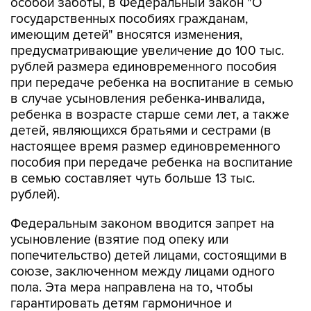
имеющим детей" вносятся изменения,
предусматривающие увеличение до 100 тыс.
рублей размера единовременного пособия
при передаче ребенка на воспитание в семью
в случае усыновления ребенка-инвалида,
ребенка в возрасте старше семи лет, а также
детей, являющихся братьями и сестрами (в
настоящее время размер единовременного
пособия при передаче ребенка на воспитание
в семью составляет чуть больше 13 тыс.
рублей).
Федеральным законом вводится запрет на
усыновление (взятие под опеку или
попечительство) детей лицами, состоящими в
союзе, заключенном между лицами одного
пола. Эта мера направлена на то, чтобы
гарантировать детям гармоничное и
полноценное воспитание в приемных семьях и
обезопасить их психику и сознание от