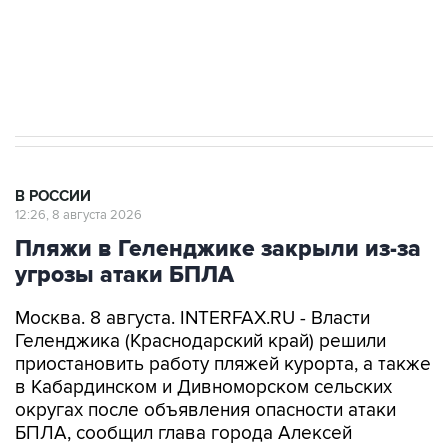
Кабмин РФ разрешил до 1 июля 2027 года
импорт, выпуск и обращение бензина Евро 2,
Евро 3, Евро 4
В РОССИИ
12:26, 8 августа 2026
Пляжи в Геленджике закрыли из-за
угрозы атаки БПЛА
Москва. 8 августа. INTERFAX.RU - Власти
Геленджика (Краснодарский край) решили
приостановить работу пляжей курорта, а также
в Кабардинском и Дивноморском сельских
округах после объявления опасности атаки
БПЛА, сообщил глава города Алексей
Богодистов.