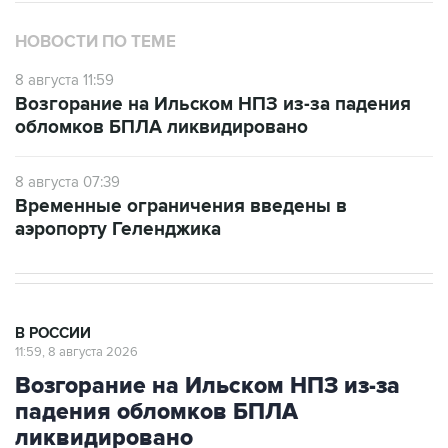
НОВОСТИ ПО ТЕМЕ
8 августа 11:59
Возгорание на Ильском НПЗ из-за падения
обломков БПЛА ликвидировано
8 августа 07:39
Временные ограничения введены в
аэропорту Геленджика
В РОССИИ
11:59, 8 августа 2026
Возгорание на Ильском НПЗ из-за
падения обломков БПЛА
ликвидировано
Москва. 8 августа. INTERFAX.RU - Специалисты