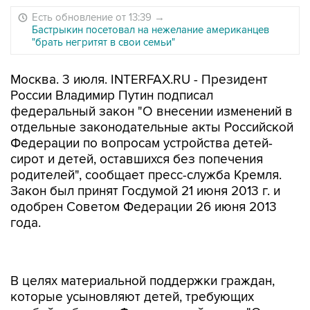
Есть обновление от 13:39
→
Бастрыкин посетовал на нежелание американцев
"брать негритят в свои семьи"
Москва. 3 июля. INTERFAX.RU - Президент
России Владимир Путин подписал
федеральный закон "О внесении изменений в
отдельные законодательные акты Российской
Федерации по вопросам устройства детей-
сирот и детей, оставшихся без попечения
родителей", сообщает пресс-служба Кремля.
Закон был принят Госдумой 21 июня 2013 г. и
одобрен Советом Федерации 26 июня 2013
года.
В целях материальной поддержки граждан,
которые усыновляют детей, требующих
особой заботы, в Федеральный закон "О
государственных пособиях гражданам,