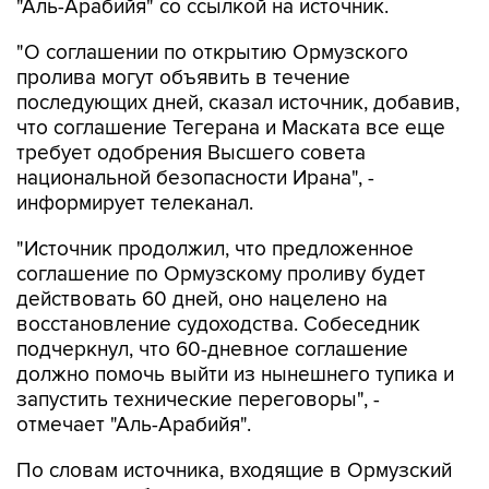
"Аль-Арабийя" со ссылкой на источник.
"О соглашении по открытию Ормузского
пролива могут объявить в течение
последующих дней, сказал источник, добавив,
что соглашение Тегерана и Маската все еще
требует одобрения Высшего совета
национальной безопасности Ирана", -
информирует телеканал.
"Источник продолжил, что предложенное
соглашение по Ормузскому проливу будет
действовать 60 дней, оно нацелено на
восстановление судоходства. Собеседник
подчеркнул, что 60-дневное соглашение
должно помочь выйти из нынешнего тупика и
запустить технические переговоры", -
отмечает "Аль-Арабийя".
По словам источника, входящие в Ормузский