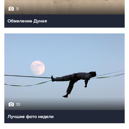
9
Обмеление Дуная
10
Лучшие фото недели