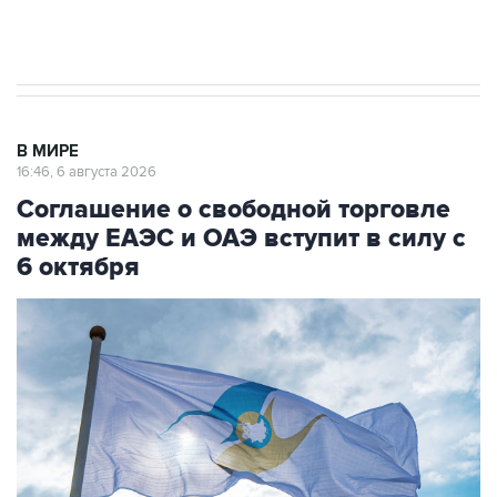
Трамп заявил, что переговоры с Ираном
начнутся в понедельник
В МИРЕ
16:46, 6 августа 2026
Соглашение о свободной торговле
между ЕАЭС и ОАЭ вступит в силу с
6 октября