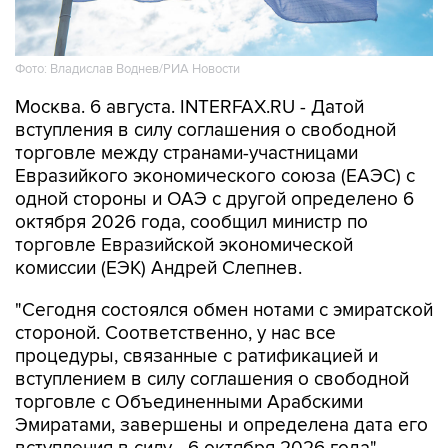
Фото: Владислав Воднев/РИА Новости
Москва. 6 августа. INTERFAX.RU - Датой
вступления в силу соглашения о свободной
торговле между странами-участницами
Евразийкого экономического союза (ЕАЭС) с
одной стороны и ОАЭ с другой определено 6
октября 2026 года, сообщил министр по
торговле Евразийской экономической
комиссии (ЕЭК) Андрей Слепнев.
"Сегодня состоялся обмен нотами с эмиратской
стороной. Соответственно, у нас все
процедуры, связанные с ратификацией и
вступлением в силу соглашения о свободной
торговле с Объединенными Арабскими
Эмиратами, завершены и определена дата его