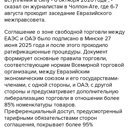
вступления в силу - 6 октября 2026 года", -
сказал он журналистам в Чолпон-Ате, где 6-7
августа проходит заседание Евразийского
межправсовета.
Соглашение о зоне свободной торговли между
ЕАЭС и ОАЭ было подписано в Минске 27
июня 2025 года и после этого проходило
ратификационные процедуры. Документ
формирует основные правила торговли,
соответствующие нормам Всемирной торговой
организации, между Евразийским
экономическим союзом и его государствами-
членами, с одной стороны, и ОАЭ, с другой
стороны и предусматривает дополнительную
либерализацию торговли в отношении более
85% номенклатуры товаров.
Преференциальный доступ, предусмотренный
тарифными обязательствами сторон
соглашения, покрывает более 95%