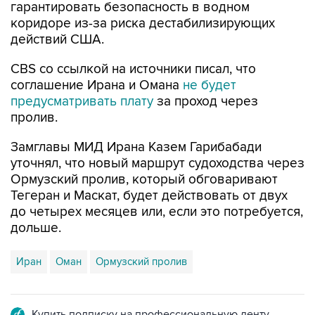
гарантировать безопасность в водном
коридоре из-за риска дестабилизирующих
действий США.
CBS со ссылкой на источники писал, что
соглашение Ирана и Омана
не будет
предусматривать плату
за проход через
пролив.
Замглавы МИД Ирана Казем Гарибабади
уточнял, что новый маршрут судоходства через
Ормузский пролив, который обговаривают
Тегеран и Маскат, будет действовать от двух
до четырех месяцев или, если это потребуется,
дольше.
Иран
Оман
Ормузский пролив
Купить подписку на профессиональную ленту