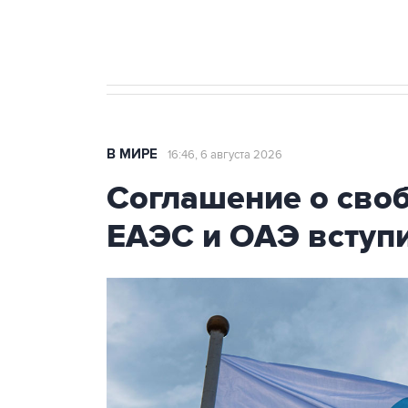
Число погибших при атаке БПЛ
В МИРЕ
16:46, 6 августа 2026
Соглашение о сво
ЕАЭС и ОАЭ вступи