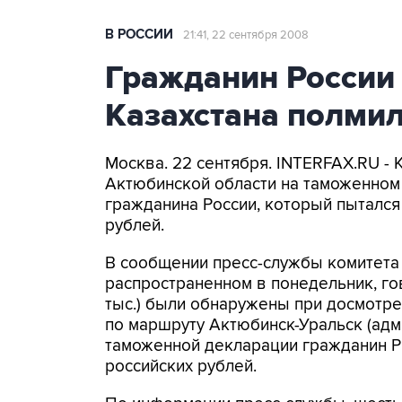
В РОССИИ
21:41, 22 сентября 2008
Гражданин России
Казахстана полми
Москва. 22 сентября. INTERFAX.RU - 
Актюбинской области на таможенном
гражданина России, который пытался
рублей.
В сообщении пресс-службы комитета
распространенном в понедельник, гов
тыс.) были обнаружены при досмотре
по маршруту Актюбинск-Уральск (адм
таможенной декларации гражданин РФ 
российских рублей.