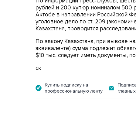
По информации пресс-службы, шесть 
рублей и 200 купюр номиналом 500 
Актобе в направлении Российской Ф
уголовное дело по ст. 209 (экономич
Казахстана, проводится расследован
По закону Казахстана, при вывозе н
эквиваленте) сумма подлежит обяза
$10 тыс. следует иметь документы, п
ск
Купить подписку на
Подписа
профессиональную ленту
главных