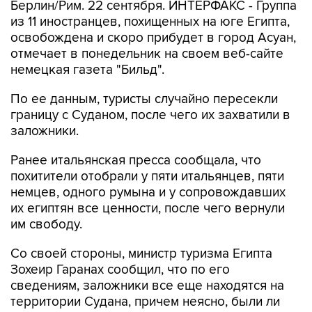
Берлин/Рим. 22 сентября. ИНТЕРФАКС - Группа
из 11 иностранцев, похищенных на юге Египта,
освобождена и скоро прибудет в город Асуан,
отмечает в понедельник на своем веб-сайте
немецкая газета "Бильд".
По ее данным, туристы случайно пересекли
границу с Суданом, после чего их захватили в
заложники.
Ранее итальянская пресса сообщала, что
похитители отобрали у пяти итальянцев, пяти
немцев, одного румына и у сопровождавших
их египтян все ценности, после чего вернули
им свободу.
Со своей стороны, министр туризма Египта
Зохеир Гаранах сообщил, что по его
сведениям, заложники все еще находятся на
территории Судана, причем неясно, были ли