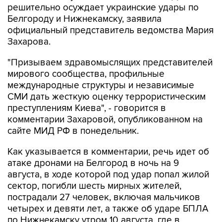
решительно осуждает украинские удары по
Белгороду и Нижнекамску, заявила
официальный представитель ведомства Мария
Захарова.
"Призываем здравомыслящих представителей
мирового сообщества, профильные
международные структуры и независимые
СМИ дать жесткую оценку террористическим
преступлениям Киева", - говорится в
комментарии Захаровой, опубликованном на
сайте МИД РФ в понедельник.
Как указывается в комментарии, речь идет об
атаке дронами на Белгород в ночь на 9
августа, в ходе которой под удар попал жилой
сектор, погибли шесть мирных жителей,
пострадали 27 человек, включая мальчиков
четырех и девяти лет, а также об ударе БПЛА
по Нижнекамску утром 10 августа, где в