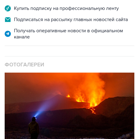
Купить подписку на профессиональную ленту
Подписаться на рассылку главных новостей сайта
Получать оперативные новости в официальном
канале
ФОТОГАЛЕРЕИ