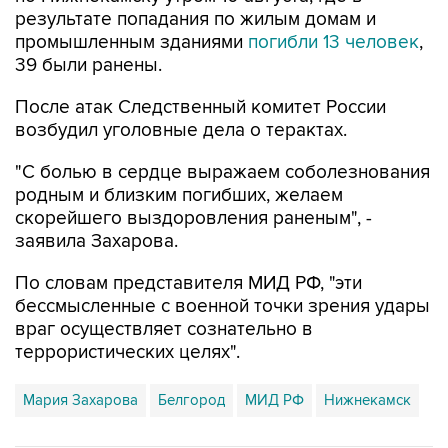
результате попадания по жилым домам и
промышленным зданиями
погибли 13 человек
,
39 были ранены.
После атак Следственный комитет России
возбудил уголовные дела о терактах.
"С болью в сердце выражаем соболезнования
родным и близким погибших, желаем
скорейшего выздоровления раненым", -
заявила Захарова.
По словам представителя МИД РФ, "эти
бессмысленные с военной точки зрения удары
враг осуществляет сознательно в
террористических целях".
Мария Захарова
Белгород
МИД РФ
Нижнекамск