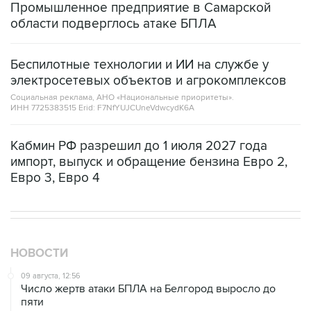
Промышленное предприятие в Самарской
области подверглось атаке БПЛА
Беспилотные технологии и ИИ на службе у
электросетевых объектов и агрокомплексов
Социальная реклама, АНО «Национальные приоритеты».
ИНН 7725383515 Erid: F7NfYUJCUneVdwcydK6A
Кабмин РФ разрешил до 1 июля 2027 года
импорт, выпуск и обращение бензина Евро 2,
Евро 3, Евро 4
НОВОСТИ
09 августа, 12:56
Число жертв атаки БПЛА на Белгород выросло до
пяти