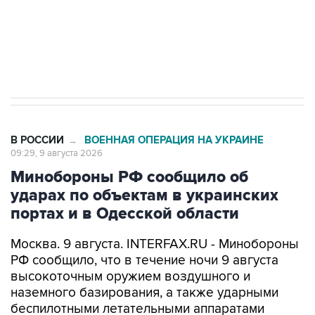
Кабмин РФ разрешил до 1 июля 2027 года
импорт, выпуск и обращение бензина Евро 2,
Евро 3, Евро 4
В РОССИИ
ВОЕННАЯ ОПЕРАЦИЯ НА УКРАИНЕ
→
09:29, 9 августа 2026
Минобороны РФ сообщило об
ударах по объектам в украинских
портах и в Одесской области
Москва. 9 августа. INTERFAX.RU - Минобороны
РФ сообщило, что в течение ночи 9 августа
высокоточным оружием воздушного и
наземного базирования, а также ударными
беспилотными летательными аппаратами