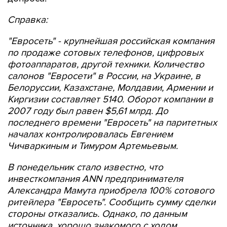
Справка:
"Евросеть" - крупнейшая российская компания
по продаже сотовых телефонов, цифровых
фотоаппаратов, другой техники. Количество
салонов "Евросети" в России, на Украине, в
Белоруссии, Казахстане, Молдавии, Армении и
Киргизии составляет 5140. Оборот компании в
2007 году был равен $5,61 млрд. До
последнего времени "Евросеть" на паритетных
началах контролировалась Евгением
Чичваркиным и Тимуром Артемьевым.
В понедельник стало известно, что
инвесткомпания ANN предпринимателя
Александра Мамута приобрела 100% сотового
ритейлера "Евросеть". Сообщить сумму сделки
стороны отказались. Однако, по данным
источника, хорошо знакомого с ходом