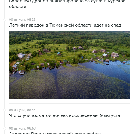
Более 150 дронов ликвидировано за сутки в Курской
области
09 августа, 08:52
Летний паводок в Тюменской области идет на спад
09 августа, 08:35
Что случилось этой ночью: воскресенье, 9 августа
09 августа, 06:53
Аэропорт Геленджика возобновил работу