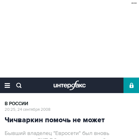
В РОССИИ
20:25, 24 сентября 2008
Чичваркин помочь не может
Бывший владелец "Евросети" был вновь