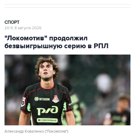
СПОРТ
20:11, 8 августа 2026
"Локомотив" продолжил
безвыигрышную серию в РПЛ
Александр Коваленко ("Локомотив")