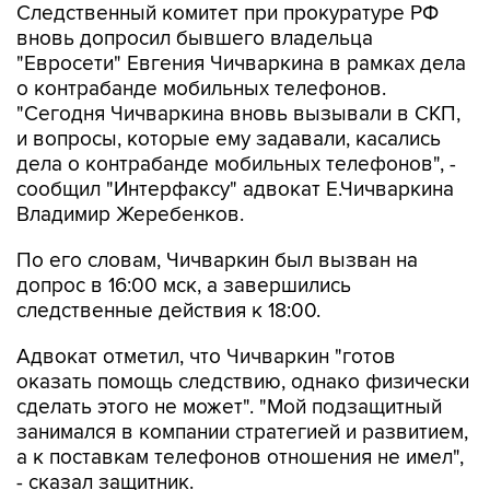
Следственный комитет при прокуратуре РФ
вновь допросил бывшего владельца
"Евросети" Евгения Чичваркина в рамках дела
о контрабанде мобильных телефонов.
"Сегодня Чичваркина вновь вызывали в СКП,
и вопросы, которые ему задавали, касались
дела о контрабанде мобильных телефонов", -
сообщил "Интерфаксу" адвокат Е.Чичваркина
Владимир Жеребенков.
По его словам, Чичваркин был вызван на
допрос в 16:00 мск, а завершились
следственные действия к 18:00.
Адвокат отметил, что Чичваркин "готов
оказать помощь следствию, однако физически
сделать этого не может". "Мой подзащитный
занимался в компании стратегией и развитием,
а к поставкам телефонов отношения не имел",
- сказал защитник.