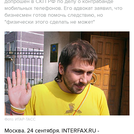
допрошен в СКП РФ по делу о контрабанде
мобильных телефонов. Его адвокат заявил, что
бизнесмен готов помочь следствию, но
"физически этого сделать не может"
Фото: ИТАР-ТАСС
Москва. 24 сентября. INTERFAX.RU -