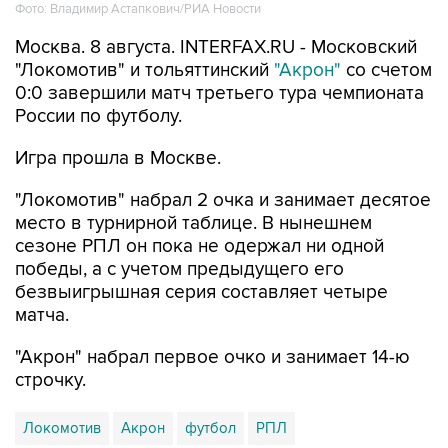
Фото: Владимир Астапкович/РИА Новости
Москва. 8 августа. INTERFAX.RU - Московский
"Локомотив" и тольяттинский
"Акрон"
со счетом
0:0 завершили матч третьего тура чемпионата
России по футболу.
Игра прошла в Москве.
"Локомотив" набрал 2 очка и занимает десятое
место в турнирной таблице. В нынешнем
сезоне РПЛ он пока не одержал ни одной
победы, а с учетом предыдущего его
безвыигрышная серия составляет четыре
матча.
"Акрон" набрал первое очко и занимает 14-ю
строчку.
Локомотив
Акрон
футбол
РПЛ