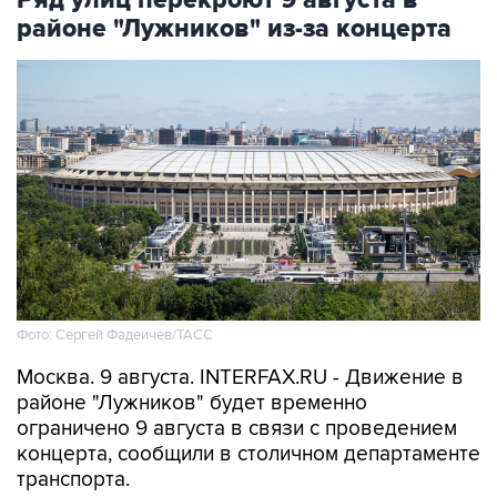
Ряд улиц перекроют 9 августа в
районе "Лужников" из-за концерта
Фото: Сергей Фадеичев/ТАСС
Москва. 9 августа. INTERFAX.RU - Движение в
районе "Лужников" будет временно
ограничено 9 августа в связи с проведением
концерта, сообщили в столичном департаменте
транспорта.