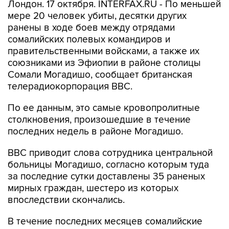
Лондон. 17 октября. INTERFAX.RU - По меньшей
мере 20 человек убиты, десятки других
ранены в ходе боев между отрядами
сомалийских полевых командиров и
правительственными войсками, а также их
союзниками из Эфиопии в районе столицы
Сомали Могадишо, сообщает британская
телерадиокорпорация BBC.
По ее данным, это самые кровопролитные
столкновения, произошедшие в течение
последних недель в районе Могадишо.
BBC приводит слова сотрудника центральной
больницы Могадишо, согласно которым туда
за последние сутки доставлены 35 раненых
мирных граждан, шестеро из которых
впоследствии скончались.
В течение последних месяцев сомалийские