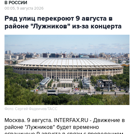
В РОССИИ
00:05, 9 августа 2026
Ряд улиц перекроют 9 августа в
районе "Лужников" из-за концерта
Фото: Сергей Фадеичев/ТАСС
Москва. 9 августа. INTERFAX.RU - Движение в
районе "Лужников" будет временно