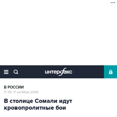
В РОССИИ
17:39, 17 октября 2008
В столице Сомали идут
кровопролитные бои