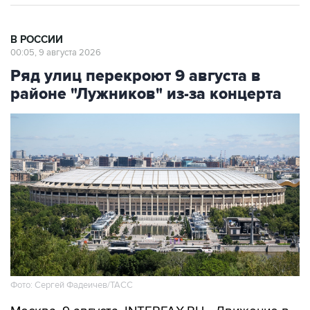
В РОССИИ
00:05, 9 августа 2026
Ряд улиц перекроют 9 августа в
районе "Лужников" из-за концерта
Фото: Сергей Фадеичев/ТАСС