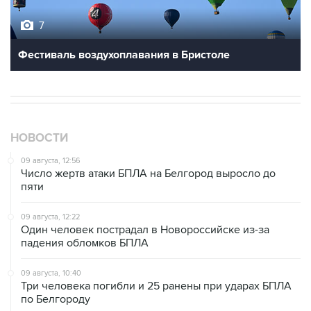
7
Фестиваль воздухоплавания в Бристоле
НОВОСТИ
09 августа, 12:56
Число жертв атаки БПЛА на Белгород выросло до
пяти
09 августа, 12:22
Один человек пострадал в Новороссийске из-за
падения обломков БПЛА
09 августа, 10:40
Три человека погибли и 25 ранены при ударах БПЛА
по Белгороду