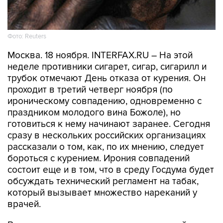
Фото: Reuters
Москва. 18 ноября. INTERFAX.RU – На этой
неделе противники сигарет, сигар, сигарилл и
трубок отмечают День отказа от курения. Он
проходит в третий четверг ноября (по
ироническому совпадению, одновременно с
праздником молодого вина Божоле), но
готовиться к нему начинают заранее. Сегодня
сразу в нескольких российских организациях
рассказали о том, как, по их мнению, следует
бороться с курением. Ирония совпадений
состоит еще и в том, что в среду Госдума будет
обсуждать технический регламент на табак,
который вызывает множество нареканий у
врачей.