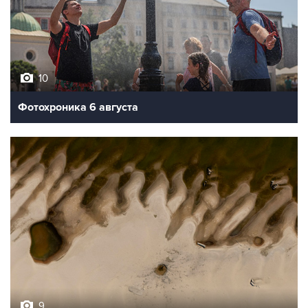
10
Фотохроника 6 августа
9