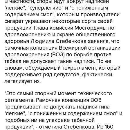
В частности, споры идут вокруг надписей
"легкие", "суперлегкие" и "с пониженным
содержанием смол", которым производители
сигарет украшают некоторые сорта своей
продукции. Глава комиссии Мосгордумы по
здравоохранению и охране общественного
здоровья Людмила Стебенкова заявила, что
рамочная конвенция Всемирной организации
здравоохранения (ВОЗ) по борьбе против
табака не допускает такие надписи. По ее
словам, обсуждаемый техрегламент, который
поддерживает ряд депутатов, фактически
легализует их.
"Это самый спорный момент технического
регламента. Рамочная конвенция ВОЗ
предписывает не допускать надписи типа
"легкие", "с пониженным содержанием смол" и
подобных им на упаковке табачной
продукции", - отметила Стебенкова. Из 160