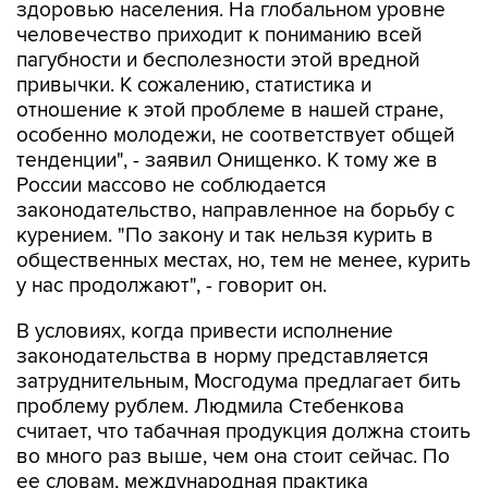
здоровью населения. Hа глобальном уровне
человечество приходит к пониманию всей
пагубности и бесполезности этой вредной
привычки. К сожалению, статистика и
отношение к этой проблеме в нашей стране,
особенно молодежи, не соответствует общей
тенденции", - заявил Онищенко. К тому же в
России массово не соблюдается
законодательство, направленное на борьбу с
курением. "По закону и так нельзя курить в
общественных местах, но, тем не менее, курить
у нас продолжают", - говорит он.
В условиях, когда привести исполнение
законодательства в норму представляется
затруднительным, Мосгодума предлагает бить
проблему рублем. Людмила Стебенкова
считает, что табачная продукция должна стоить
во много раз выше, чем она стоит сейчас. По
ее словам, международная практика