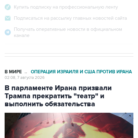
Купить подписку на профессиональную ленту
Подписаться на рассылку главных новостей сайта
Получать оперативные новости в официальном
канале
В МИРЕ
ОПЕРАЦИЯ ИЗРАИЛЯ И США ПРОТИВ ИРАНА
→
02:08, 7 августа 2026
В парламенте Ирана призвали
Трампа прекратить "театр" и
выполнить обязательства