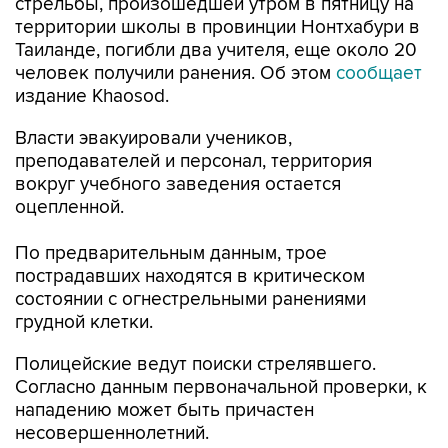
стрельбы, произошедшей утром в пятницу на
территории школы в провинции Нонтхабури в
Таиланде, погибли два учителя, еще около 20
человек получили ранения. Об этом
сообщает
издание Khaosod.
Власти эвакуировали учеников,
преподавателей и персонал, территория
вокруг учебного заведения остается
оцепленной.
По предварительным данным, трое
пострадавших находятся в критическом
состоянии с огнестрельными ранениями
грудной клетки.
Полицейские ведут поиски стрелявшего.
Согласно данным первоначальной проверки, к
нападению может быть причастен
несовершеннолетний.