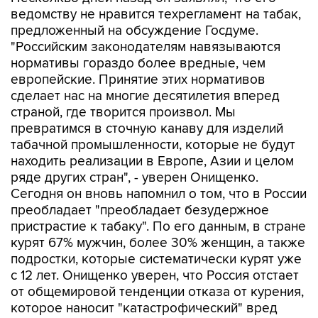
ведомству не нравится техрегламент на табак,
предложенный на обсуждение Госдуме.
"Российским законодателям навязываются
нормативы гораздо более вредные, чем
европейские. Принятие этих нормативов
сделает нас на многие десятилетия вперед
страной, где творится произвол. Мы
превратимся в сточную канаву для изделий
табачной промышленности, которые не будут
находить реализации в Европе, Азии и целом
ряде других стран", - уверен Онищенко.
Сегодня он вновь напомнил о том, что в России
преобладает "преобладает безудержное
пристрастие к табаку". По его данным, в стране
курят 67% мужчин, более 30% женщин, а также
подростки, которые систематически курят уже
с 12 лет. Онищенко уверен, что Россия отстает
от общемировой тенденции отказа от курения,
которое наносит "катастрофический" вред