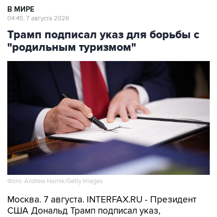
В МИРЕ
04:45, 7 августа 2026
Трамп подписал указ для борьбы с
"родильным туризмом"
Фото: Andrew Harnik/Getty Images
Москва. 7 августа. INTERFAX.RU - Президент
США Дональд Трамп подписал указ,