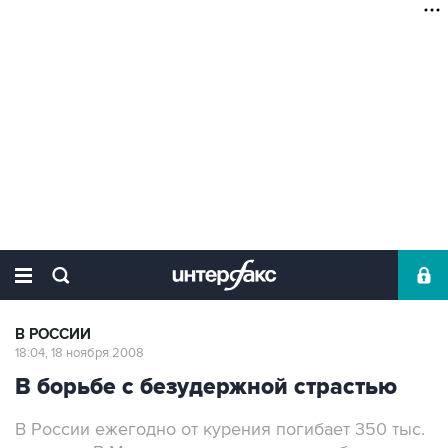
В РОССИИ
18:04, 18 ноября 2008
В борьбе с безудержной страстью
В России ежегодно от курения погибает 350 тыс.