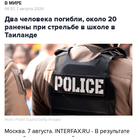
В МИРЕ
06:57, 7 августа 2026
Два человека погибли, около 20
ранены при стрельбе в школе в
Таиланде
Фото: Prasit Supho/Getty Images
Москва. 7 августа. INTERFAX.RU - В результате