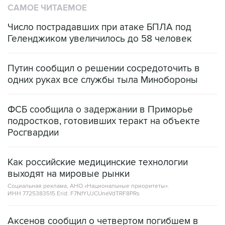
САМОЕ ЧИТАЕМОЕ
Число пострадавших при атаке БПЛА под
Геленджиком увеличилось до 58 человек
Путин сообщил о решении сосредоточить в
одних руках все службы тыла Минобороны
ФСБ сообщила о задержании в Приморье
подростков, готовивших теракт на объекте
Росгвардии
Как российские медицинские технологии
выходят на мировые рынки
Социальная реклама, АНО «Национальные приоритеты».
ИНН 7725383515 Erid: F7NfYUJCUneVdTRF8PRs
Аксенов сообщил о четвертом погибшем в