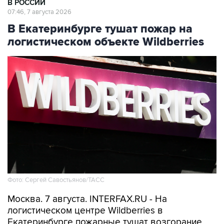
В РОССИИ
07:46, 7 августа 2026
В Екатеринбурге тушат пожар на
логистическом объекте Wildberries
Фото: Сергей Савостьянов/ТАСС
Москва. 7 августа. INTERFAX.RU - На
логистическом центре Wildberries в
Екатеринбурге пожарные тушат возгорание,