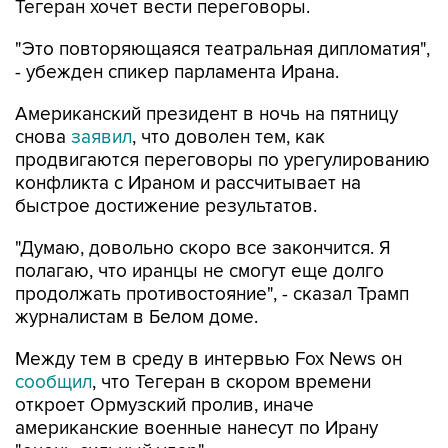
Тегеран хочет вести переговоры.
"Это повторяющаяся театральная дипломатия",
- убежден спикер парламента Ирана.
Американский президент в ночь на пятницу
снова
заявил
, что доволен тем, как
продвигаются переговоры по урегулированию
конфликта с Ираном и рассчитывает на
быстрое достижение результатов.
"Думаю, довольно скоро все закончится. Я
полагаю, что иранцы не смогут еще долго
продолжать противостояние", - сказал Трамп
журналистам в Белом доме.
Между тем в среду в интервью Fox News он
сообщил
, что Тегеран в скором времени
откроет Ормузский пролив, иначе
американские военные нанесут по Ирану