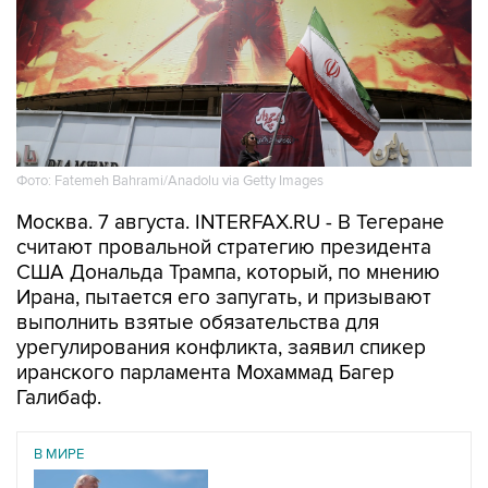
Фото: Fatemeh Bahrami/Anadolu via Getty Images
Москва. 7 августа. INTERFAX.RU - В Тегеране
считают провальной стратегию президента
США Дональда Трампа, который, по мнению
Ирана, пытается его запугать, и призывают
выполнить взятые обязательства для
урегулирования конфликта, заявил спикер
иранского парламента Мохаммад Багер
Галибаф.
В МИРЕ