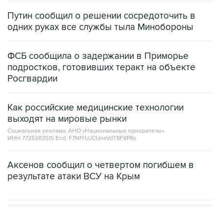
Путин сообщил о решении сосредоточить в
одних руках все службы тыла Минобороны
ФСБ сообщила о задержании в Приморье
подростков, готовивших теракт на объекте
Росгвардии
Как российские медицинские технологии
выходят на мировые рынки
Социальная реклама, АНО «Национальные приоритеты».
ИНН 7725383515 Erid: F7NfYUJCUneVdTRF8PRs
Аксенов сообщил о четвертом погибшем в
результате атаки ВСУ на Крым