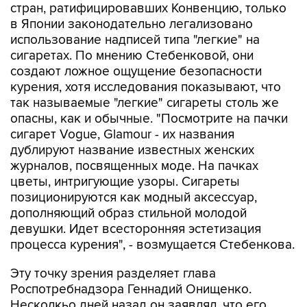
стран, ратифицировавших Конвенцию, только
в Японии законодательно легализовано
использование надписей типа "легкие" на
сигаретах. По мнению Стебенковой, они
создают ложное ощущение безопасности
курения, хотя исследования показывают, что
так называемые "легкие" сигареты столь же
опасны, как и обычные. "Посмотрите на пачки
сигарет Vogue, Glamour - их названия
дублируют название известных женских
журналов, посвященных моде. На пачках
цветы, интригующие узоры. Сигареты
позиционируются как модный аксессуар,
дополняющий образ стильной молодой
девушки. Идет всесторонняя эстетизация
процесса курения", - возмущается Стебенкова.
Эту точку зрения разделяет глава
Роспотребнадзора Геннадий Онищенко.
Несколкьо дней назад он заявлял, что его