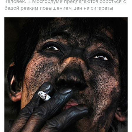
человек. В Мосгордуме предлагаются бороться с
бедой резким повышением цен на сигареты