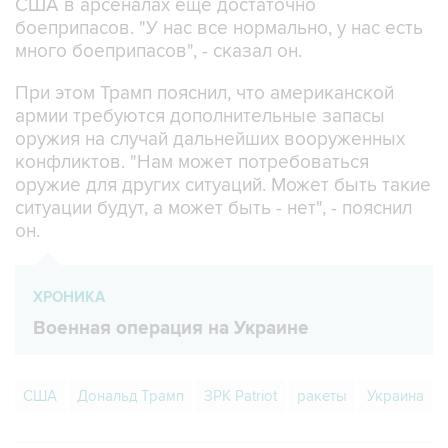
США в арсеналах еще достаточно
боеприпасов. "У нас все нормально, у нас есть
много боеприпасов", - сказал он.
При этом Трамп пояснил, что американской
армии требуются дополнительные запасы
оружия на случай дальнейших вооруженных
конфликтов. "Нам может потребоваться
оружие для других ситуаций. Может быть такие
ситуации будут, а может быть - нет", - пояснил
он.
ХРОНИКА
Военная операция на Украине
США
Дональд Трамп
ЗРК Patriot
ракеты
Украина