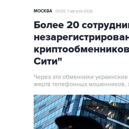
МОСКВА
09:50, 7 августа 2026
Более 20 сотрудни
незарегистрирова
криптообменников
Сити"
Через эти обменники украинские
жертв телефонных мошенников, 