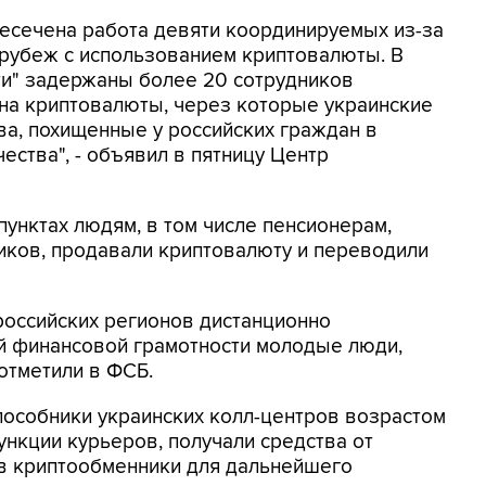
ресечена работа девяти координируемых из-за
 рубеж с использованием криптовалюты. В
ти" задержаны более 20 сотрудников
на криптовалюты, через которые украинские
а, похищенные у российских граждан в
ества", - объявил в пятницу Центр
унктах людям, в том числе пенсионерам,
ков, продавали криптовалюту и переводили
российских регионов дистанционно
 финансовой грамотности молодые люди,
 отметили в ФСБ.
пособники украинских колл-центров возрастом
функции курьеров, получали средства от
 в криптообменники для дальнейшего