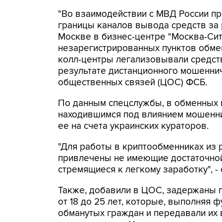
"Во взаимодействии с МВД России п
границы каналов вывода средств за
Москве в бизнес-центре "Москва-Си
незарегистрированных пунктов обме
колл-центры легализовывали средств
результате дистанционного мошеннич
общественных связей (ЦОС) ФСБ.
По данным спецслужбы, в обменных п
находившимся под влиянием мошенни
ее на счета украинских кураторов.
"Для работы в криптообменниках из 
привлечены не имеющие достаточной
стремящиеся к легкому заработку", -
Также, добавили в ЦОС, задержаны 
от 18 до 25 лет, которые, выполняя 
обманутых граждан и передавали их