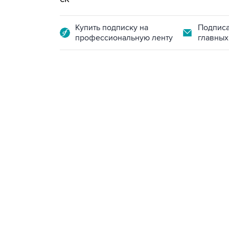
Купить подписку на
Подписа
профессиональную ленту
главных
09:12, 7 августа 2026