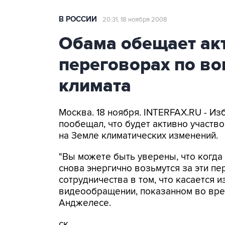
В РОССИИ
20:31, 18 ноября 2008
Обама обещает акт
переговорах по в
климата
Москва. 18 ноября. INTERFAX.RU - 
пообещал, что будет активно участв
на Земле климатических изменений.
"Вы можете быть уверены, что когда
снова энергично возьмутся за эти пе
сотрудничества в том, что касается и
видеообращении, показанном во вре
Анджелесе.
ск