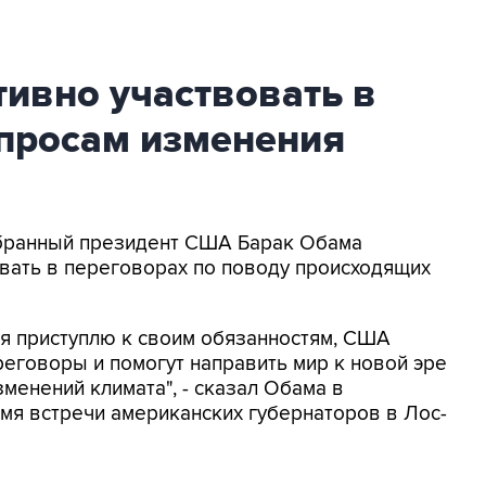
ивно участвовать в
опросам изменения
Избранный президент США Барак Обама
овать в переговорах по поводу происходящих
 я приступлю к своим обязанностям, США
реговоры и помогут направить мир к новой эре
зменений климата", - сказал Обама в
мя встречи американских губернаторов в Лос-